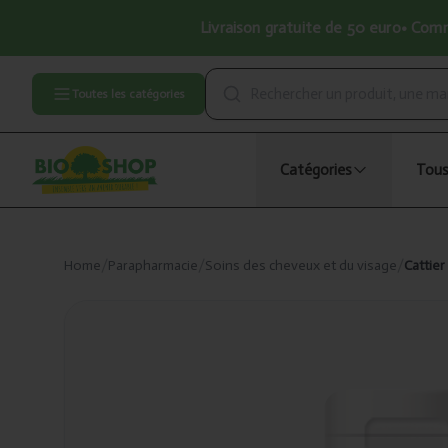
Livraison gratuite de 50 euro• Comma
Toutes les catégories
Catégories
Tous
Home
/
Parapharmacie
/
Soins des cheveux et du visage
/
Cattier