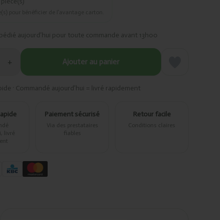
pièce(s)
(s) pour bénéficier de l’avantage carton.
pédié aujourd’hui pour toute commande avant 13h00
+
Ajouter au panier
pide · Commandé aujourd’hui = livré rapidement
rapide
Paiement sécurisé
Retour facile
ndé
Via des prestataires
Conditions claires
 livré
fiables
ent