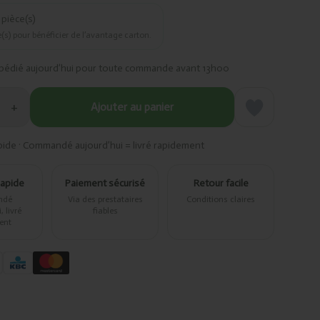
pièce(s)
(s) pour bénéficier de l’avantage carton.
pédié aujourd’hui pour toute commande avant 13h00
+
Ajouter au panier
pide · Commandé aujourd’hui = livré rapidement
rapide
Paiement sécurisé
Retour facile
ndé
Via des prestataires
Conditions claires
 livré
fiables
ent