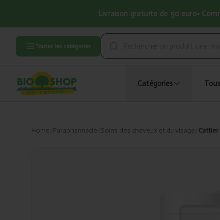
Livraison gratuite de 50 euro• Comma
Toutes les catégories
Catégories
Tous
Home
/
Parapharmacie
/
Soins des cheveux et du visage
/
Cattie