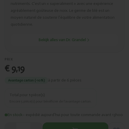
nutriments. C’est un « superaliment » avec une expérience
agréablement goûteuse de noix. Le germe de blé est un
moyen naturel de soutenir l’équilibre de votre alimentation
quotidienne.
Bekijk alles van Dr. Grandel
PRIX
€ 9,19
à partir de 6 pièces
Avantage carton (-10%)
Total pour
1
pièce(s)
Encore
5
pièce(s) pour bénéficier de l’avantage carton.
En stock
– expédié aujourd’hui pour toute commande avant 13h00