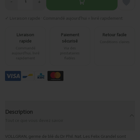
−
+
1
✓ Livraison rapide · Commandé aujourd’hui = livré rapidement
Livraison
Paiement
Retour facile
rapide
sécurisé
Conditions claires
Commandé
Via des
aujourd’hui, livré
prestataires
rapidement
fiables
Description
Tout ce que vous devez savoir
VOLLGRAN, germe de blé du Dr Phil. Nat. Les Felix Grandel sont