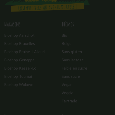
Magasins
Thèmes
Bioshop Aarschot
Bio
Bioshop Bruxelles
Belge
Bioshop Braine-L’Alleud
Sans gluten
Bioshop Genappe
Sans lactose
Bioshop Kessel-Lo
Faible en sucre
Bioshop Tournai
Sans sucre
Bioshop Woluwe
Vegan
Veggie
Fairtrade