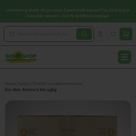
Livraison gratuite de 50 euro• Commandé aujourd’hui, livré le jour
ouvrable suivant • 100 % certifié biologique
Open
Home
/
Autres
/
Grands conditionnements
/
Eco-Bisc. Rosino's bio 2,5kg