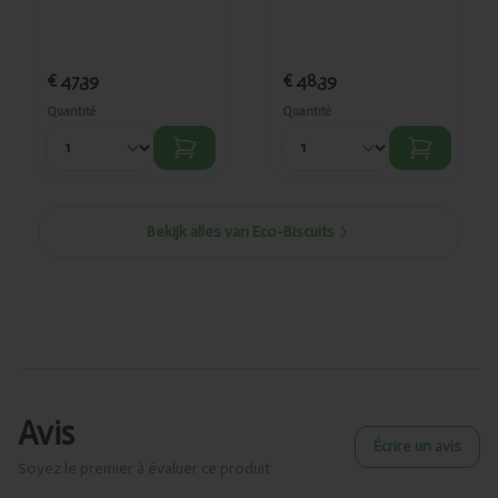
€ 47,39
€ 48,39
Quantité
Quantité
Bekijk alles van Eco-Biscuits
Avis
Écrire un avis
Soyez le premier à évaluer ce produit