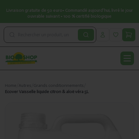
Livraison gratuite de 50 euro• Commandé aujourd’hui, livré le jour
ouvrable suivant • 100 % certifié biologique
Open
Home
/
Autres
/
Grands conditionnements
/
Ecover Vaisselle liquide citron & aloë véra 5L