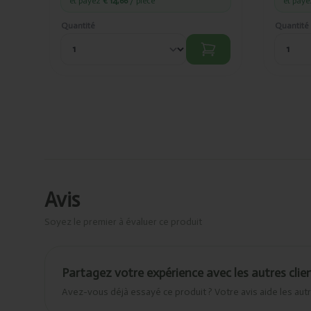
et payez
€ 14,66
/ pièce
et pay
Quantité
Quantité
Avis
Soyez le premier à évaluer ce produit
Partagez votre expérience avec les autres clie
Avez-vous déjà essayé ce produit ? Votre avis aide les autr