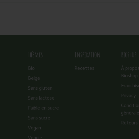
Thèmes
Inspiration
Bioshop
Bio
Recettes
À propo
Bioshop
Belge
Franchis
Sans gluten
Privacy
Sans lactose
Conditio
Faible en sucre
général
Sans sucre
Retours
Vegan
Veggie