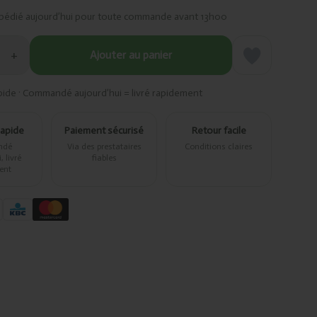
pédié aujourd’hui pour toute commande avant 13h00
+
Ajouter au panier
pide · Commandé aujourd’hui = livré rapidement
rapide
Paiement sécurisé
Retour facile
ndé
Via des prestataires
Conditions claires
 livré
fiables
ent