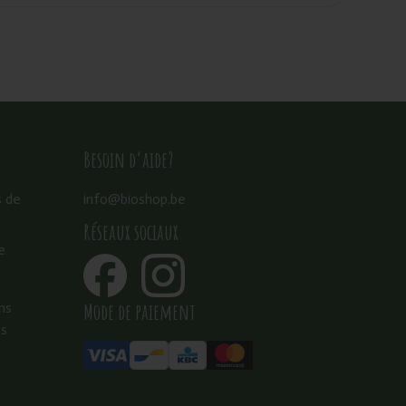
Besoin d’aide?
s de
info@bioshop.be
Réseaux sociaux
e
Mode de paiement
ns
es