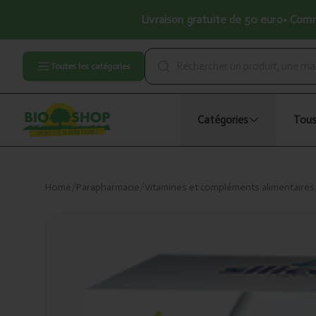
Livraison gratuite de 50 euro• Comma
Toutes les catégories
Catégories
Tous
Home
/
Parapharmacie
/
Vitamines et compléments alimentaires