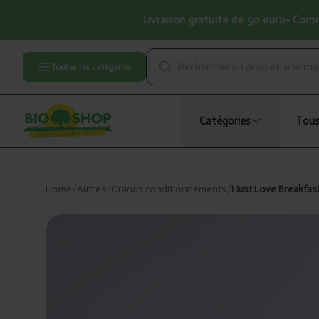
Livraison gratuite de 50 euro• Comma
Toutes les catégories
Catégories
Tous
Home
/
Autres
/
Grands conditionnements
/
I Just Love Breakfas