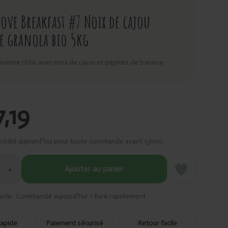
 Love Breakfast #7 Noix de cajou
e granola bio 5kg
avoine rôtis avec noix de cajou et pépites de banane
7,19
pédié aujourd’hui pour toute commande avant 13h00
+
Ajouter au panier
pide · Commandé aujourd’hui = livré rapidement
rapide
Paiement sécurisé
Retour facile