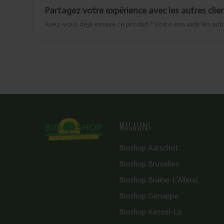
Partagez votre expérience avec les autres clie
Avez-vous déjà essayé ce produit ? Votre avis aide les autr
Magasins
Bioshop Aarschot
Bioshop Bruxelles
Bioshop Braine-L’Alleud
Bioshop Genappe
Bioshop Kessel-Lo