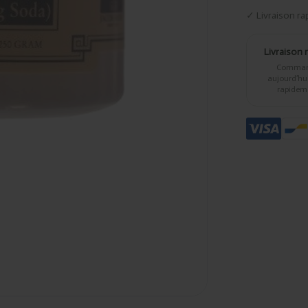
✓ Livraison ra
Livraison 
Comma
aujourd’hui,
rapidem