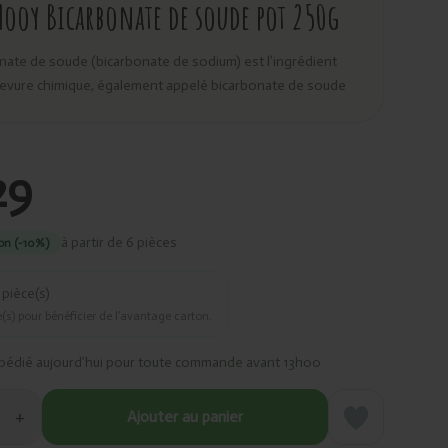
Hooy Bicarbonate de soude pot 250g
nate de soude (bicarbonate de sodium) est l’ingrédient
a levure chimique, également appelé bicarbonate de soude
29
à partir de 6 pièces
on (-10%)
pièce(s)
(s) pour bénéficier de l’avantage carton.
pédié aujourd’hui pour toute commande avant 13h00
+
Ajouter au panier