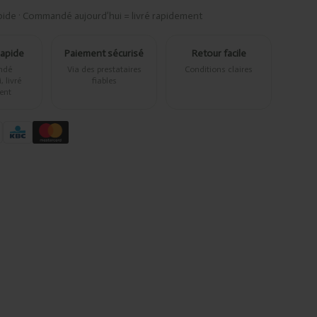
pide · Commandé aujourd’hui = livré rapidement
rapide
Paiement sécurisé
Retour facile
ndé
Via des prestataires
Conditions claires
 livré
fiables
ent