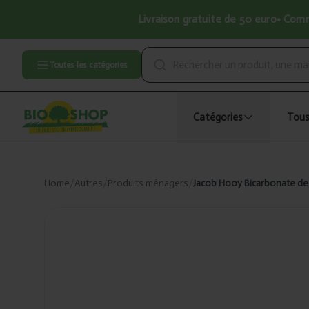
Livraison gratuite de 50 euro• Comma
Toutes les catégories
Catégories
Tous
Home
/
Autres
/
Produits ménagers
/
Jacob Hooy Bicarbonate de