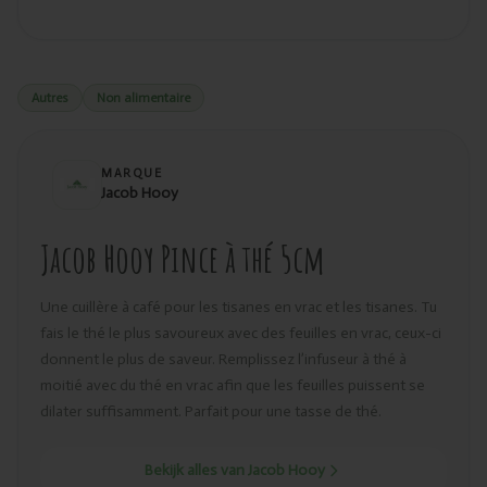
Autres
Non alimentaire
MARQUE
Jacob Hooy
Jacob Hooy Pince à thé 5cm
Une cuillère à café pour les tisanes en vrac et les tisanes. Tu
fais le thé le plus savoureux avec des feuilles en vrac, ceux-ci
donnent le plus de saveur. Remplissez l’infuseur à thé à
moitié avec du thé en vrac afin que les feuilles puissent se
dilater suffisamment. Parfait pour une tasse de thé.
Bekijk alles van Jacob Hooy