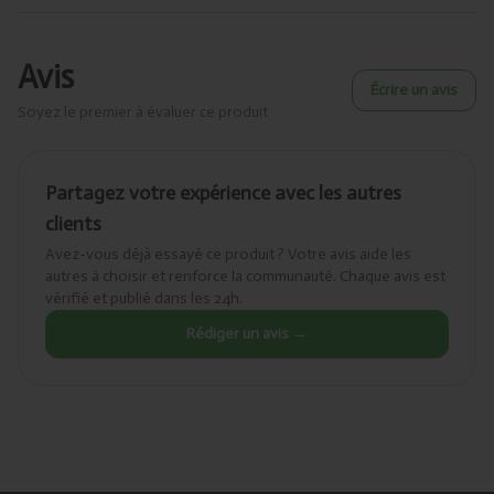
Avis
Écrire un avis
Soyez le premier à évaluer ce produit
Partagez votre expérience avec les autres
clients
Avez-vous déjà essayé ce produit ? Votre avis aide les
autres à choisir et renforce la communauté. Chaque avis est
vérifié et publié dans les 24h.
Rédiger un avis →