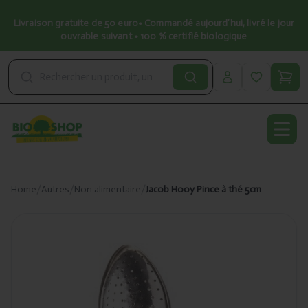
Livraison gratuite de 50 euro• Commandé aujourd’hui, livré le jour
ouvrable suivant • 100 % certifié biologique
Open
Home
/
Autres
/
Non alimentaire
/
Jacob Hooy Pince à thé 5cm