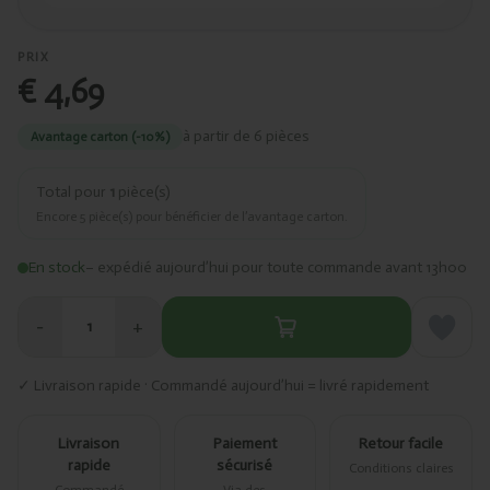
PRIX
€ 4,69
à partir de 6 pièces
Avantage carton (-10%)
Total pour
1
pièce(s)
Encore
5
pièce(s) pour bénéficier de l’avantage carton.
En stock
– expédié aujourd’hui pour toute commande avant 13h00
−
+
1
✓ Livraison rapide · Commandé aujourd’hui = livré rapidement
Livraison
Paiement
Retour facile
rapide
sécurisé
Conditions claires
Commandé
Via des