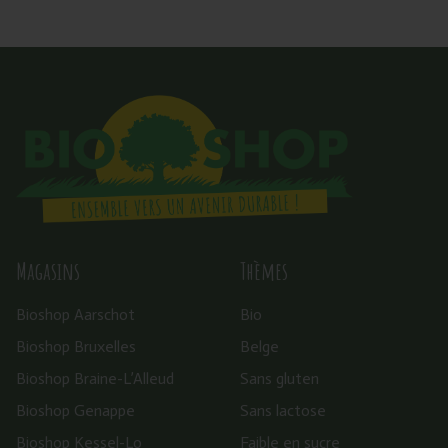
Magasins
Thèmes
Bioshop Aarschot
Bio
Bioshop Bruxelles
Belge
Bioshop Braine-L’Alleud
Sans gluten
Bioshop Genappe
Sans lactose
Bioshop Kessel-Lo
Faible en sucre