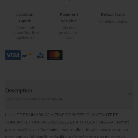
Livraison
Paiement
Retour facile
rapide
sécurisé
Conditions claires
Commandé
Via des
aujourd’hui, livré
prestataires
rapidement
fiables
Description
Tout ce que vous devez savoir
L'HUILE DE BAIN ARNICA ACTIVE DE KNEIPP, CHAUFFANTE ET
TONIFIANTE POUR VOS MUSCLES ET ARTICULATIONS • A l’extrait
précieux d’Arnica • Aux huiles essentielles de cabreuva, de romarin
et de sapin • Réchauffe et facilite la récupération des muscles et