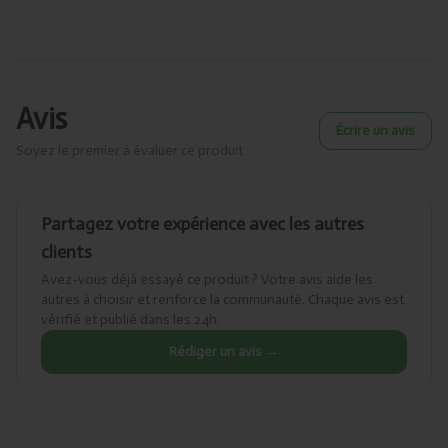
Avis
Écrire un avis
Soyez le premier à évaluer ce produit
Partagez votre expérience avec les autres
clients
Avez-vous déjà essayé ce produit ? Votre avis aide les
autres à choisir et renforce la communauté. Chaque avis est
vérifié et publié dans les 24h.
Rédiger un avis →