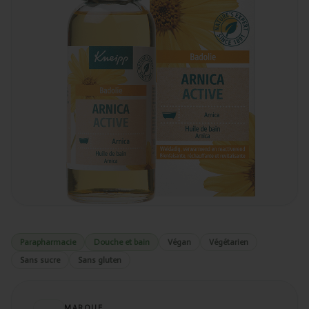
Parapharmacie
Douche et bain
Végan
Végétarien
Sans sucre
Sans gluten
MARQUE