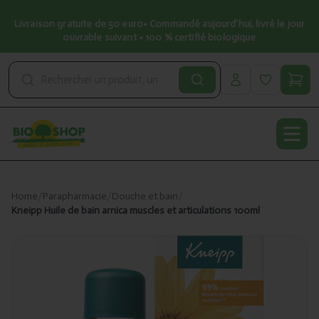
Livraison gratuite de 50 euro• Commandé aujourd’hui, livré le jour
ouvrable suivant • 100 % certifié biologique
Open
Home
/
Parapharmacie
/
Douche et bain
/
Kneipp Huile de bain arnica muscles et articulations 100ml