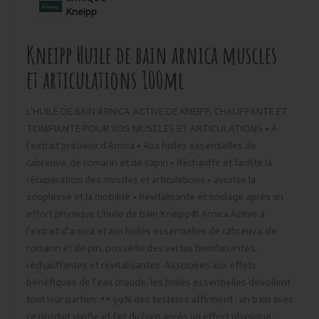
Kneipp
Kneipp Huile de bain arnica muscles
et articulations 100ml
L'HUILE DE BAIN ARNICA ACTIVE DE KNEIPP, CHAUFFANTE ET
TONIFIANTE POUR VOS MUSCLES ET ARTICULATIONS • A
l’extrait précieux d’Arnica • Aux huiles essentielles de
cabreuva, de romarin et de sapin • Réchauffe et facilite la
récupération des muscles et articulations • avorise la
souplesse et la mobilité • Revitalisante et soulage après un
effort physique L'huile de bain Kneipp® Arnica Active à
l'extrait d'arnica et aux huiles essentielles de cabreuva, de
romarin et de pin, possède des vertus bienfaisantes,
réchauffantes et revitalisantes. Associées aux effets
bénéfiques de l‘eau chaude, les huiles essentielles dévoilent
tout leur parfum. ** 99% des testeurs affirment : un bain avec
ce produit vivifie et fait du bien après un effort physique.