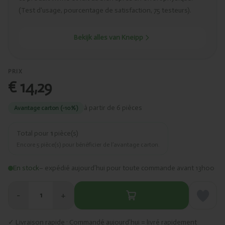
(Test d'usage, pourcentage de satisfaction, 75 testeurs).
Bekijk alles van Kneipp
PRIX
€ 14,29
à partir de 6 pièces
Avantage carton (-10%)
Total pour
1
pièce(s)
Encore
5
pièce(s) pour bénéficier de l’avantage carton.
En stock
– expédié aujourd’hui pour toute commande avant 13h00
−
+
1
✓ Livraison rapide · Commandé aujourd’hui = livré rapidement