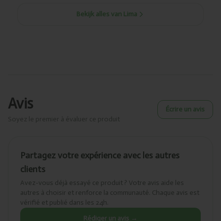
Bekijk alles van Lima
Avis
Écrire un avis
Soyez le premier à évaluer ce produit
Partagez votre expérience avec les autres
clients
Avez-vous déjà essayé ce produit ? Votre avis aide les
autres à choisir et renforce la communauté. Chaque avis est
vérifié et publié dans les 24h.
Rédiger un avis →