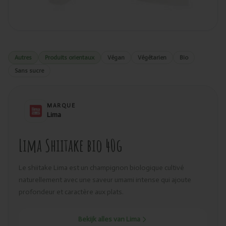
Autres
Produits orientaux
Végan
Végétarien
Bio
Sans sucre
MARQUE
Lima
Lima Shiitake bio 40g
Le shiitake Lima est un champignon biologique cultivé
naturellement avec une saveur umami intense qui ajoute
profondeur et caractère aux plats.
Bekijk alles van Lima