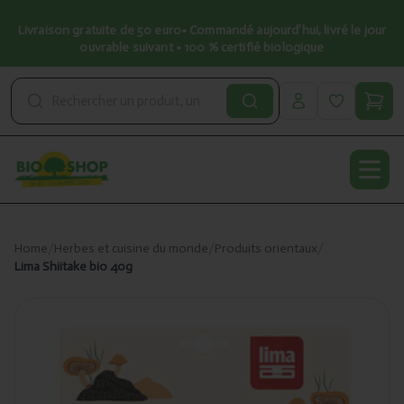
Livraison gratuite de 50 euro• Commandé aujourd’hui, livré le jour
ouvrable suivant • 100 % certifié biologique
Open
Home
/
Herbes et cuisine du monde
/
Produits orientaux
/
Lima Shiitake bio 40g