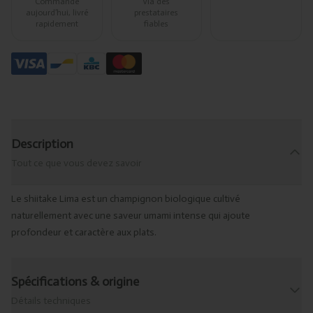
Commandé
Via des
aujourd’hui, livré
prestataires
rapidement
fiables
Description
Tout ce que vous devez savoir
Le shiitake Lima est un champignon biologique cultivé
naturellement avec une saveur umami intense qui ajoute
profondeur et caractère aux plats.
Spécifications & origine
Détails techniques