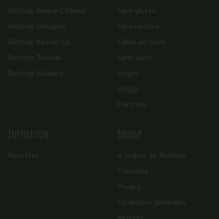
Bioshop Braine-L’Alleud
Sans gluten
Bioshop Genappe
Sans lactose
Bioshop Kessel-Lo
Faible en sucre
Bioshop Tournai
Sans sucre
Bioshop Woluwe
Vegan
Veggie
Fairtrade
Inspiration
Bioshop
Recettes
À propos de Bioshop
Franchise
Privacy
Conditions générales
Retours