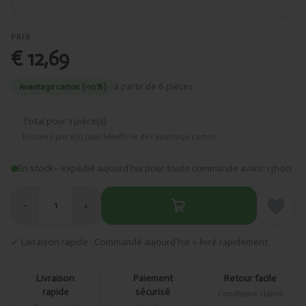
PRIX
€ 12,69
à partir de 6 pièces
Avantage carton (-10%)
Total pour
1
pièce(s)
Encore
5
pièce(s) pour bénéficier de l’avantage carton.
En stock
– expédié aujourd’hui pour toute commande avant 13h00
−
+
1
✓ Livraison rapide · Commandé aujourd’hui = livré rapidement
Livraison
Paiement
Retour facile
rapide
sécurisé
Conditions claires