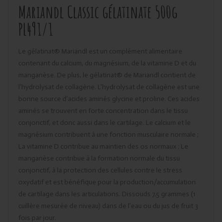
Mariandl Classic gélatinate 500g
PL491/1
Le gélatinat® Mariandl est un complément alimentaire
contenant du calcium, du magnésium, de la vitamine D et du
manganèse. De plus, le gélatinat® de Mariandl contient de
l’hydrolysat de collagène. L’hydrolysat de collagène est une
bonne source d’acides aminés glycine et proline. Ces acides
aminés se trouvent en forte concentration dans le tissu
conjonctif, et donc aussi dans le cartilage. Le calcium et le
magnésium contribuent à une fonction musculaire normale ;
La vitamine D contribue au maintien des os normaux ; Le
manganèse contribue à la formation normale du tissu
conjonctif, à la protection des cellules contre le stress
oxydatif et est bénéfique pour la production/accumulation
de cartilage dans les articulations. Dissouds 7,5 grammes (1
cuillère mesurée de niveau) dans de l’eau ou du jus de fruit 3
fois par jour.