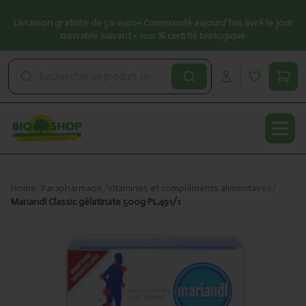
Livraison gratuite de 50 euro• Commandé aujourd’hui, livré le jour
ouvrable suivant • 100 % certifié biologique
Open
Home
/
Parapharmacie
/
Vitamines et compléments alimentaires
/
Mariandl Classic gélatinate 500g PL491/1