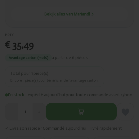
Bekijk alles van Mariandl
PRIX
€ 35,49
à partir de 6 pièces
Avantage carton (-10%)
Total pour
1
pièce(s)
Encore
5
pièce(s) pour bénéficier de l’avantage carton.
En stock
– expédié aujourd’hui pour toute commande avant 13h00
−
+
1
✓ Livraison rapide · Commandé aujourd’hui = livré rapidement