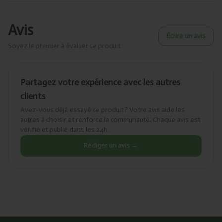
Avis
Écrire un avis
Soyez le premier à évaluer ce produit
Partagez votre expérience avec les autres
clients
Avez-vous déjà essayé ce produit ? Votre avis aide les
autres à choisir et renforce la communauté. Chaque avis est
vérifié et publié dans les 24h.
Rédiger un avis →