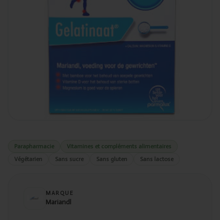
Parapharmacie
Vitamines et compléments alimentaires
Végétarien
Sans sucre
Sans gluten
Sans lactose
MARQUE
Mariandl