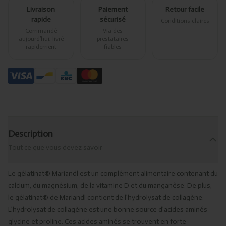
Livraison
Paiement
Retour facile
rapide
sécurisé
Conditions claires
Commandé
Via des
aujourd’hui, livré
prestataires
rapidement
fiables
Description
Tout ce que vous devez savoir
Le gélatinat® Mariandl est un complément alimentaire contenant du
calcium, du magnésium, de la vitamine D et du manganèse. De plus,
le gélatinat® de Mariandl contient de l’hydrolysat de collagène.
L’hydrolysat de collagène est une bonne source d’acides aminés
glycine et proline. Ces acides aminés se trouvent en forte