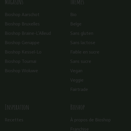
Magasins
Thèmes
Bioshop Aarschot
Bio
Bioshop Bruxelles
Belge
Bioshop Braine-L’Alleud
Sans gluten
Bioshop Genappe
Sans lactose
Bioshop Kessel-Lo
Faible en sucre
Bioshop Tournai
Sans sucre
Bioshop Woluwe
Vegan
Veggie
Fairtrade
Inspiration
Bioshop
Recettes
À propos de Bioshop
Franchise