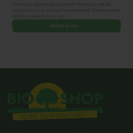
Avez-vous déjà essayé ce produit ? Votre avis aide les
autres à choisir et renforce la communauté. Chaque avis est
vérifié et publié dans les 24h.
Rédiger un avis →