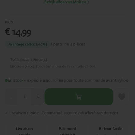
Bekijk alles van Moltex
PRIX
€ 14,99
à partir de 4 pièces
Avantage carton (-10%)
Total pour
1
pièce(s)
Encore
3
pièce(s) pour bénéficier de l’avantage carton.
En stock
– expédié aujourd’hui pour toute commande avant 13h00
−
+
1
✓ Livraison rapide · Commandé aujourd’hui = livré rapidement
Livraison
Paiement
Retour facile
rapide
sécurisé