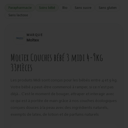
Parapharmacie
Soins bébé
Bio
Sans sucre
Sans gluten
Sans lactose
MARQUE
Moltex
Moltex Couches bébé 3 midi 4-9kg
33pièces
Les produits Midi sont conçus pour les bébés entre 4 et 9 kg.
Votre bébé a peut-être commencé à ramper, si ce n’est pas
déjà... C’est le moment de bouger, attraper et interagir avec
ce qui est à portée de main grâce à nos couches écologiques
conçues douces à la peau avec des ingrédients naturels,
exempts de latex, de lotion et de parfums naturels