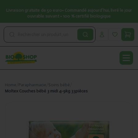
Livraison gratuite de 50 euro• Commandé aujourd’hui, livré le jour
ouvrable suivant • 100 % certifié biologique
Open
Home
/
Parapharmacie
/
Soins bébé
/
Moltex Couches bébé 3 midi 4-9kg 33pièces