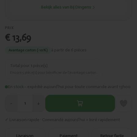
Bekijk alles van Bij Dingens
PRIX
€ 13,69
à partir de 6 pièces
Avantage carton (-10%)
Total pour
1
pièce(s)
Encore
5
pièce(s) pour bénéficier de l’avantage carton.
En stock
– expédié aujourd’hui pour toute commande avant 13h00
−
+
1
✓ Livraison rapide · Commandé aujourd’hui = livré rapidement
Livraison
Paiement
Retour facile