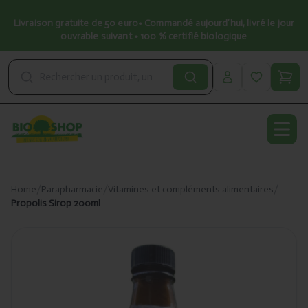
Livraison gratuite de 50 euro• Commandé aujourd’hui, livré le jour
ouvrable suivant • 100 % certifié biologique
Open
Home
/
Parapharmacie
/
Vitamines et compléments alimentaires
/
Propolis Sirop 200ml