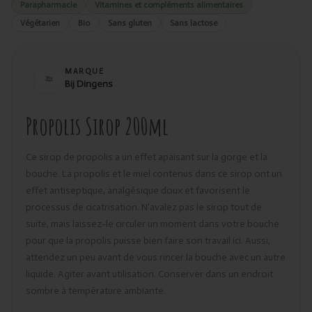
Parapharmacie
Vitamines et compléments alimentaires
Végétarien
Bio
Sans gluten
Sans lactose
MARQUE
Bij Dingens
Propolis Sirop 200ml
Ce sirop de propolis a un effet apaisant sur la gorge et la
bouche. La propolis et le miel contenus dans ce sirop ont un
effet antiseptique, analgésique doux et favorisent le
processus de cicatrisation. N'avalez pas le sirop tout de
suite, mais laissez-le circuler un moment dans votre bouche
pour que la propolis puisse bien faire son travail ici. Aussi,
attendez un peu avant de vous rincer la bouche avec un autre
liquide. Agiter avant utilisation. Conserver dans un endroit
sombre à température ambiante.