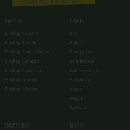
Magasins
Thèmes
Bioshop Aarschot
Bio
Bioshop Bruxelles
Belge
Bioshop Braine-L’Alleud
Sans gluten
Bioshop Genappe
Sans lactose
Bioshop Kessel-Lo
Faible en sucre
Bioshop Tournai
Sans sucre
Bioshop Woluwe
Vegan
Veggie
Fairtrade
Inspiration
Bioshop