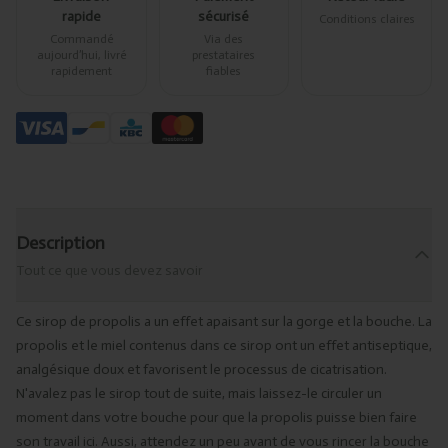
rapide
sécurisé
Conditions claires
Commandé
Via des
aujourd’hui, livré
prestataires
rapidement
fiables
Description
Tout ce que vous devez savoir
Ce sirop de propolis a un effet apaisant sur la gorge et la bouche. La
propolis et le miel contenus dans ce sirop ont un effet antiseptique,
analgésique doux et favorisent le processus de cicatrisation.
N'avalez pas le sirop tout de suite, mais laissez-le circuler un
moment dans votre bouche pour que la propolis puisse bien faire
son travail ici. Aussi, attendez un peu avant de vous rincer la bouche