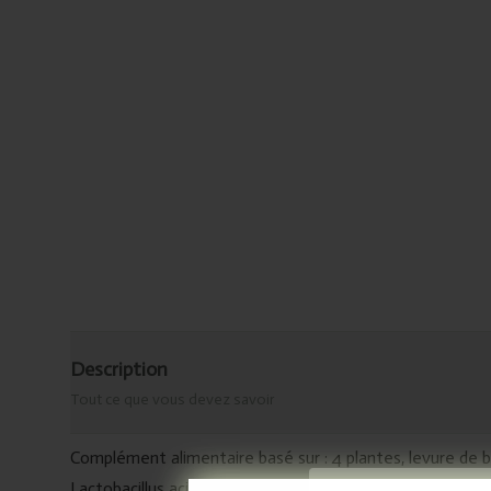
Description
Tout ce que vous devez savoir
Complément alimentaire basé sur : 4 plantes, levure de 
Lactobacillus acidophilus