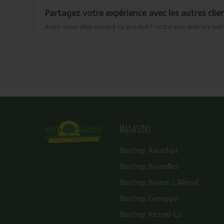
Partagez votre expérience avec les autres clie
Avez-vous déjà essayé ce produit ? Votre avis aide les autr
Magasins
Bioshop Aarschot
Bioshop Bruxelles
Bioshop Braine-L’Alleud
Bioshop Genappe
Bioshop Kessel-Lo