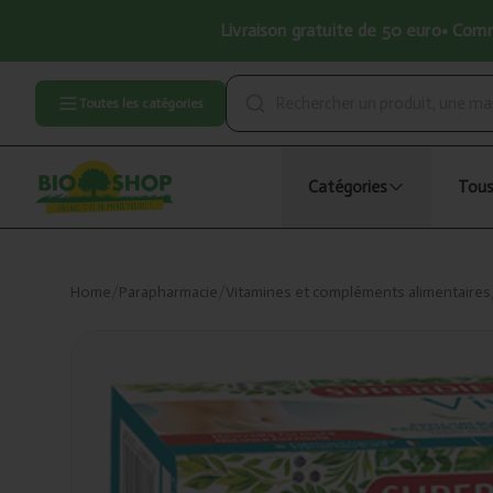
Livraison gratuite de 50 euro• Comma
Toutes les catégories
Catégories
Tous
Home
/
Parapharmacie
/
Vitamines et compléments alimentaires