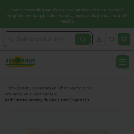
Gratis verzending vanaf 50 euro • Vandaag voor 13u besteld,
volgende werkdag in huis • Vanaf 25 euro gratis product Nutribel
Matcha
Open
Home
/
Beauty, cosmetica en lichaamverzorging
/
Vitamines en supplementen
/
Bach Rescue remedy druppels 20ml PL500/28