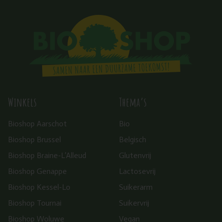
Winkels
Thema’s
Bioshop Aarschot
Bio
Bioshop Brussel
Belgisch
Bioshop Braine-L’Alleud
Glutenvrij
Bioshop Genappe
Lactosevrij
Bioshop Kessel-Lo
Suikerarm
Bioshop Tournai
Suikervrij
Bioshop Woluwe
Vegan