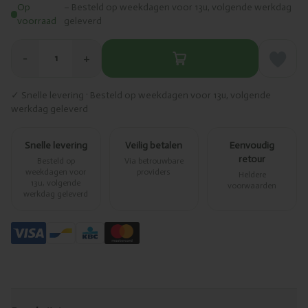
Op
– Besteld op weekdagen voor 13u, volgende werkdag
voorraad
geleverd
−
+
1
✓ Snelle levering · Besteld op weekdagen voor 13u, volgende
werkdag geleverd
Snelle levering
Veilig betalen
Eenvoudig
retour
Besteld op
Via betrouwbare
weekdagen voor
providers
Heldere
13u, volgende
voorwaarden
werkdag geleverd