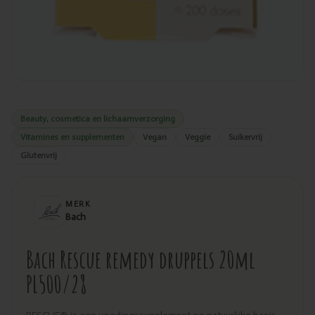
Beauty, cosmetica en lichaamverzorging
Vitamines en supplementen
Vegan
Veggie
Suikervrij
Glutenvrij
MERK
Bach
Bach Rescue remedy druppels 20ml
PL500/28