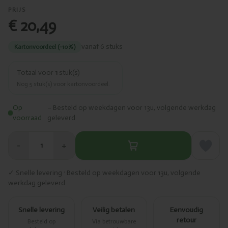
PRIJS
€ 20,49
vanaf 6 stuks
Kartonvoordeel (-10%)
Totaal voor
1
stuk(s)
Nog
5
stuk(s) voor kartonvoordeel.
Op
– Besteld op weekdagen voor 13u, volgende werkdag
voorraad
geleverd
−
+
1
✓ Snelle levering · Besteld op weekdagen voor 13u, volgende
werkdag geleverd
Snelle levering
Veilig betalen
Eenvoudig
retour
Besteld op
Via betrouwbare