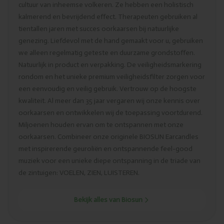
cultuur van inheemse volkeren. Ze hebben een holistisch
kalmerend en bevrijdend effect. Therapeuten gebruiken al
tientallen jaren met succes oorkaarsen bij natuurlijke
genezing. Liefdevol met de hand gemaakt voor u, gebruiken
we alleen regelmatig geteste en duurzame grondstoffen.
Natuurlijk in product en verpakking. De veiligheidsmarkering
rondom en het unieke premium veiligheidsfilter zorgen voor
een eenvoudig en veilig gebruik. Vertrouw op de hoogste
kwaliteit. Al meer dan 35 jaar vergaren wij onze kennis over
oorkaarsen en ontwikkelen wij de toepassing voortdurend.
Miljoenen houden ervan om te ontspannen met onze
oorkaarsen. Combineer onze originele BIOSUN Earcandles
met inspirerende geuroliën en ontspannende feel-good
muziek voor een unieke diepe ontspanning in de triade van
de zintuigen: VOELEN, ZIEN, LUISTEREN.
Bekijk alles van Biosun