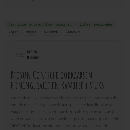
Beauty, cosmetica en lichaamverzorging
Lichaamsverzorging
Vegan
Veggie
Suikervrij
Glutenvrij
MERK
Biosun
Biosun Conische oorkaarsen -
honing, salie en kamille 4 stuks
Originele BIOSUN traditionele oorkaarsen - nu ook conisch!
met de magische geur van honing, salie en kamille. Voel de
magie van het vuur, luister naar het zachte geknetter van de
vlam en laat u vallen in een weldadige ontspanning. Originele
BIOSUN Oorkaarsen vinden hun oorsprong in de oude