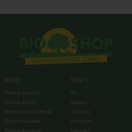
Winkels
Thema’s
Bioshop Aarschot
Bio
Bioshop Brussel
Belgisch
Bioshop Braine-L’Alleud
Glutenvrij
Bioshop Genappe
Lactosevrij
Bioshop Kessel-Lo
Suikerarm