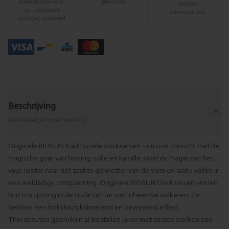
weekdagen voor
providers
Heldere
13u, volgende
voorwaarden
werkdag geleverd
Beschrijving
Alles wat je moet weten
Originele BIOSUN traditionele oorkaarsen - nu ook conisch! met de
magische geur van honing, salie en kamille. Voel de magie van het
vuur, luister naar het zachte geknetter van de vlam en laat u vallen in
een weldadige ontspanning. Originele BIOSUN Oorkaarsen vinden
hun oorsprong in de oude cultuur van inheemse volkeren. Ze
hebben een holistisch kalmerend en bevrijdend effect.
Therapeuten gebruiken al tientallen jaren met succes oorkaarsen