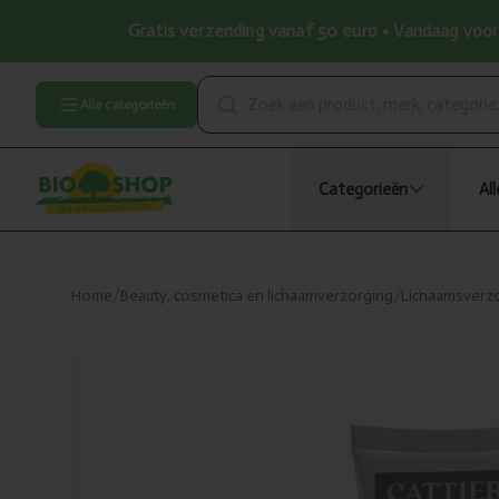
Gratis verzending vanaf 50 euro • Vandaag voor 
Alle categorieën
Categorieën
Al
Home
/
Beauty, cosmetica en lichaamverzorging
/
Lichaamsverz