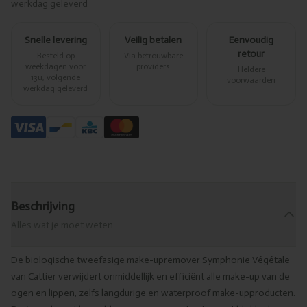
werkdag geleverd
Snelle levering
Veilig betalen
Eenvoudig
retour
Besteld op
Via betrouwbare
weekdagen voor
providers
Heldere
13u, volgende
voorwaarden
werkdag geleverd
Beschrijving
Alles wat je moet weten
De biologische tweefasige make-upremover Symphonie Végétale
van Cattier verwijdert onmiddellijk en efficiënt alle make-up van de
ogen en lippen, zelfs langdurige en waterproof make-upproducten.