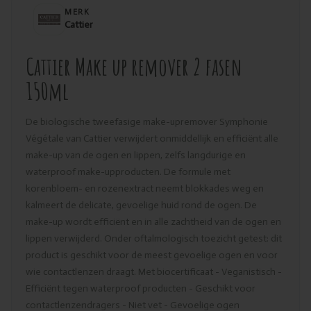
MERK
Cattier
Cattier Make up remover 2 fasen
150ml
De biologische tweefasige make-upremover Symphonie
Végétale van Cattier verwijdert onmiddellijk en efficiënt alle
make-up van de ogen en lippen, zelfs langdurige en
waterproof make-upproducten. De formule met
korenbloem- en rozenextract neemt blokkades weg en
kalmeert de delicate, gevoelige huid rond de ogen. De
make-up wordt efficiënt en in alle zachtheid van de ogen en
lippen verwijderd. Onder oftalmologisch toezicht getest: dit
product is geschikt voor de meest gevoelige ogen en voor
wie contactlenzen draagt. Met biocertificaat - Veganistisch -
Efficiënt tegen waterproof producten - Geschikt voor
contactlenzendragers - Niet vet - Gevoelige ogen