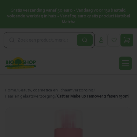
Gratis verzending vanaf 50 euro • Vandaag voor 13u besteld,
volgende werkdag in huis • Vanaf 25 euro gratis product Nutribel
Matcha
Open
Home
/
Beauty, cosmetica en lichaamverzorging
/
Haar en gelaatsverzorging
/
Cattier Make up remover 2 fasen 150ml