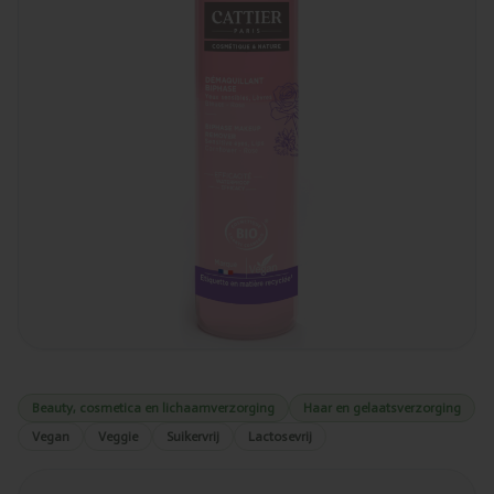
Beauty, cosmetica en lichaamverzorging
Haar en gelaatsverzorging
Vegan
Veggie
Suikervrij
Lactosevrij