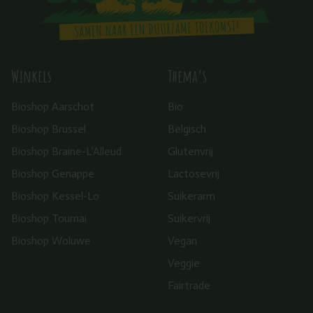
Winkels
Thema’s
Bioshop Aarschot
Bio
Bioshop Brussel
Belgisch
Bioshop Braine-L’Alleud
Glutenvrij
Bioshop Genappe
Lactosevrij
Bioshop Kessel-Lo
Suikerarm
Bioshop Tournai
Suikervrij
Bioshop Woluwe
Vegan
Veggie
Fairtrade