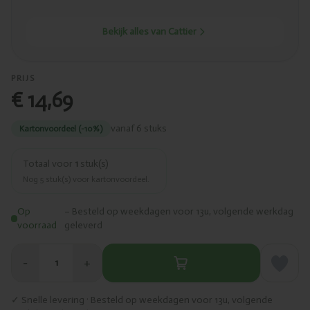
Bekijk alles van Cattier
PRIJS
€ 14,69
vanaf 6 stuks
Kartonvoordeel (-10%)
Totaal voor
1
stuk(s)
Nog
5
stuk(s) voor kartonvoordeel.
Op
– Besteld op weekdagen voor 13u, volgende werkdag
voorraad
geleverd
−
+
1
✓ Snelle levering · Besteld op weekdagen voor 13u, volgende