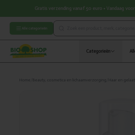
Gratis verzending vanaf 50 euro • Vandaag voor 
Alle categorieën
Categorieën
Al
Home
/
Beauty, cosmetica en lichaamverzorging
/
Haar en gelaa