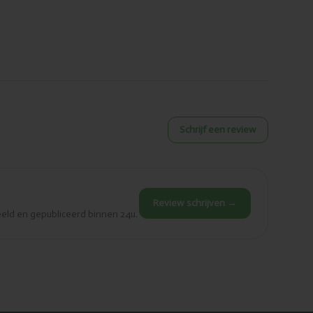
Schrijf een review
Review schrijven →
eld en gepubliceerd binnen 24u.