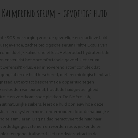
r Kalmerend serum - gevoelige huid
hte SOS-verzorging voor de gevoelige en reactieve huid
rustgevende, zachte biologische serum Philtre Exquis van
n onmiddellijk kalmerend effect. Het product hydrateert de
n en verlicht het oncomfortabele gevoel. Het serum
 Defensil®-Plus, een innoverend actief complex dat
 tegengaat en de huid beschermt, met een biologisch extract
lijnzaad. Dit extract beschermt de opperhuid tegen
e invloeden van buitenaf, houdt de huidgevoeligheid
trole en voorkomt rode plekken. De Bioécolia®,
it natuurlijke suikers, leert de huid opnieuw hoe deze
sbare ecosysteem moet onderhouden door de natuurlijke
g te stimuleren. Dag na dag heractiveert de huid haar
ke verdedigingssystemen en worden rode, jeukende en
plekken geneutraliseerd. Het roodwierextract in de