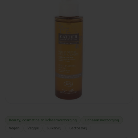
Beauty, cosmetica en lichaamverzorging
Lichaamsverzorging
Vegan
Veggie
Suikervrij
Lactosevrij