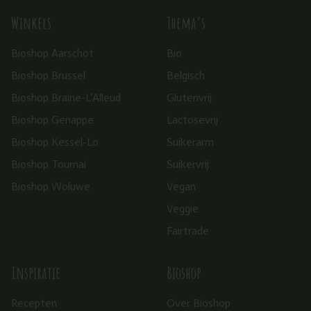
Winkels
Thema’s
Bioshop Aarschot
Bio
Bioshop Brussel
Belgisch
Bioshop Braine-L’Alleud
Glutenvrij
Bioshop Genappe
Lactosevrij
Bioshop Kessel-Lo
Suikerarm
Bioshop Tournai
Suikervrij
Bioshop Woluwe
Vegan
Veggie
Fairtrade
Inspiratie
Bioshop
Recepten
Over Bioshop