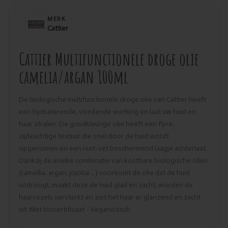
MERK
Cattier
Cattier Multifunctionele droge olie
camelia/argan 100ml
De biologische multifunctionele droge olie van Cattier heeft
een hydraterende, voedende werking en laat uw huid en
haar stralen. De goudkleurige olie heeft een fijne,
zijdeachtige textuur die snel door de huid wordt
opgenomen en een niet-vet beschermend laagje achterlaat.
Dankzij de unieke combinatie van kostbare biologische oliën
(camellia, argan, jojoba ...) voorkomt de olie dat de huid
uitdroogt, maakt deze de huid glad en zacht, worden de
haarvezels versterkt en ziet het haar er glanzend en zacht
uit. Met biocertificaat - Veganistisch