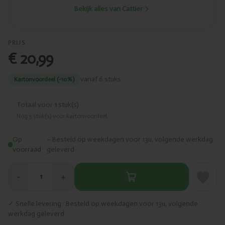
Bekijk alles van Cattier
PRIJS
€ 20,99
vanaf 6 stuks
Kartonvoordeel (-10%)
Totaal voor
1
stuk(s)
Nog
5
stuk(s) voor kartonvoordeel.
Op
– Besteld op weekdagen voor 13u, volgende werkdag
voorraad
geleverd
−
+
1
✓ Snelle levering · Besteld op weekdagen voor 13u, volgende
werkdag geleverd