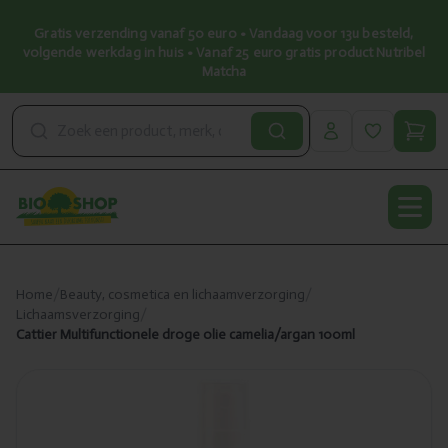
Gratis verzending vanaf 50 euro • Vandaag voor 13u besteld,
volgende werkdag in huis • Vanaf 25 euro gratis product Nutribel
Matcha
Open
Home
/
Beauty, cosmetica en lichaamverzorging
/
Lichaamsverzorging
/
Cattier Multifunctionele droge olie camelia/argan 100ml