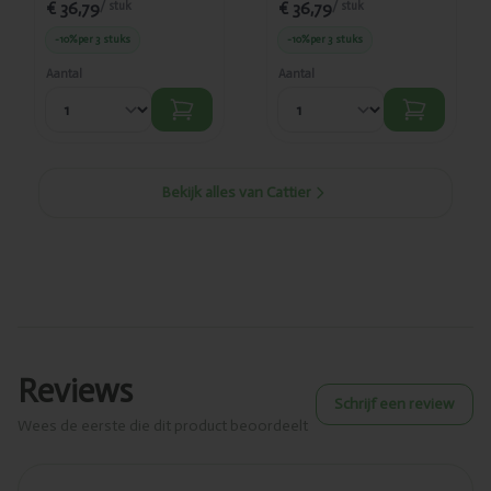
€ 36,79
€ 36,79
/ stuk
/ stuk
-10%
per 3 stuks
-10%
per 3 stuks
Aantal
Aantal
Bekijk alles van Cattier
Reviews
Schrijf een review
Wees de eerste die dit product beoordeelt