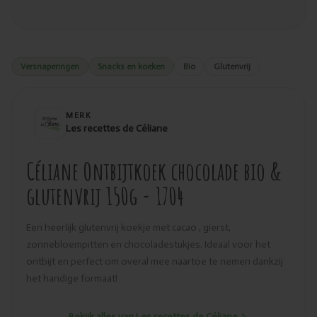
Versnaperingen
Snacks en koeken
Bio
Glutenvrij
MERK
Les recettes de Céliane
Céliane Ontbijtkoek chocolade bio &
glutenvrij 150g - 1704
Een heerlijk glutenvrij koekje met cacao , gierst,
zonnebloempitten en chocoladestukjes. Ideaal voor het
ontbijt en perfect om overal mee naartoe te nemen dankzij
het handige formaat!
Bekijk alles van Les recettes de Céliane