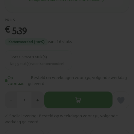
PRIJS
€ 5,39
vanaf 6 stuks
Kartonvoordeel (-10%)
Totaal voor
1
stuk(s)
Nog
5
stuk(s) voor kartonvoordeel.
Op
– Besteld op weekdagen voor 13u, volgende werkdag
voorraad
geleverd
−
+
1
✓ Snelle levering · Besteld op weekdagen voor 13u, volgende
werkdag geleverd