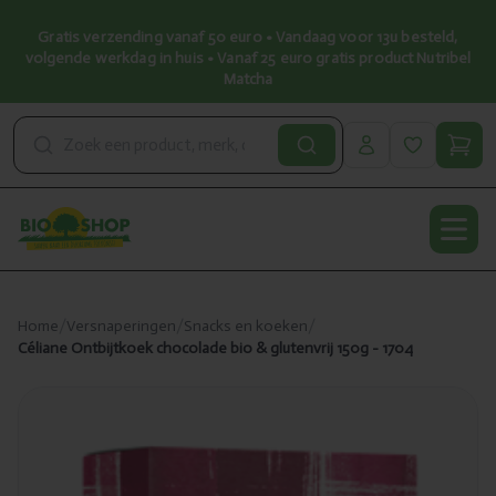
Gratis verzending vanaf 50 euro • Vandaag voor 13u besteld,
volgende werkdag in huis • Vanaf 25 euro gratis product Nutribel
Matcha
Open
Home
/
Versnaperingen
/
Snacks en koeken
/
Céliane Ontbijtkoek chocolade bio & glutenvrij 150g - 1704