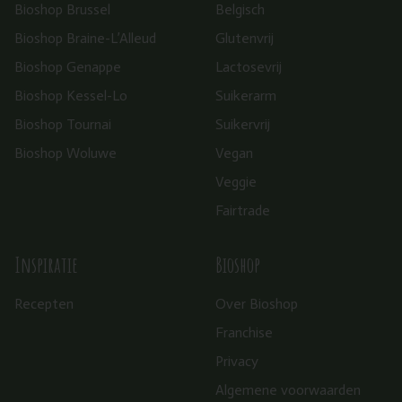
Bioshop Brussel
Belgisch
Bioshop Braine-L’Alleud
Glutenvrij
Bioshop Genappe
Lactosevrij
Bioshop Kessel-Lo
Suikerarm
Bioshop Tournai
Suikervrij
Bioshop Woluwe
Vegan
Veggie
Fairtrade
Inspiratie
Bioshop
Recepten
Over Bioshop
Franchise
Privacy
Algemene voorwaarden