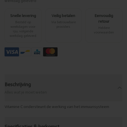
werkdag geleverd
Snelle levering
Veilig betalen
Eenvoudig
retour
Besteld op
Via betrouwbare
weekdagen voor
providers
Heldere
13u, volgende
voorwaarden
werkdag geleverd
Beschrijving
Alles wat je moet weten
Vitamine C ondersteunt de werking van het immuunsysteem
Specificaties & herkomst