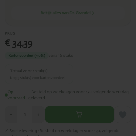
Bekijk alles van Dr. Grandel
PRIJS
€ 34,39
vanaf 6 stuks
Kartonvoordeel (-10%)
Totaal voor
1
stuk(s)
Nog
5
stuk(s) voor kartonvoordeel.
Op
– Besteld op weekdagen voor 13u, volgende werkdag
voorraad
geleverd
−
+
1
✓ Snelle levering · Besteld op weekdagen voor 13u, volgende