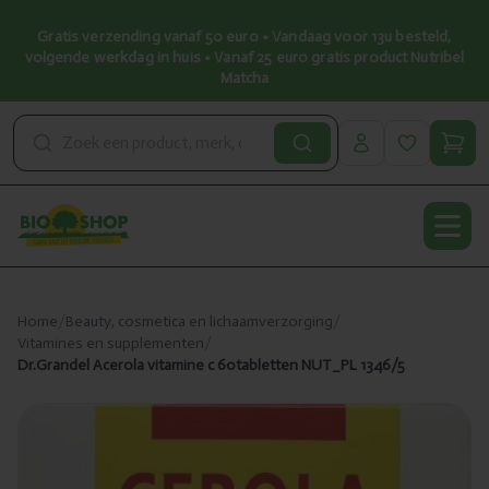
Gratis verzending vanaf 50 euro • Vandaag voor 13u besteld,
volgende werkdag in huis • Vanaf 25 euro gratis product Nutribel
Matcha
Open
Home
/
Beauty, cosmetica en lichaamverzorging
/
Vitamines en supplementen
/
Dr.Grandel Acerola vitamine c 60tabletten NUT_PL 1346/5