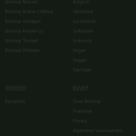
Bioshop Brussel
Belgisch
Bioshop Braine-L’Alleud
Glutenvrij
Bioshop Genappe
Lactosevrij
Bioshop Kessel-Lo
Suikerarm
Bioshop Tournai
Suikervrij
Bioshop Woluwe
Vegan
Veggie
Fairtrade
Inspiratie
Bioshop
Recepten
Over Bioshop
Franchise
Privacy
Algemene voorwaarden