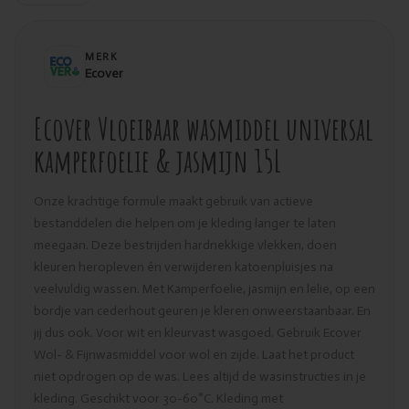
MERK
Ecover
Ecover Vloeibaar wasmiddel universal
kamperfoelie & jasmijn 15L
Onze krachtige formule maakt gebruik van actieve
bestanddelen die helpen om je kleding langer te laten
meegaan. Deze bestrijden hardnekkige vlekken, doen
kleuren heropleven én verwijderen katoenpluisjes na
veelvuldig wassen. Met Kamperfoelie, jasmijn en lelie, op een
bordje van cederhout geuren je kleren onweerstaanbaar. En
jij dus ook. Voor wit en kleurvast wasgoed. Gebruik Ecover
Wol- & Fijnwasmiddel voor wol en zijde. Laat het product
niet opdrogen op de was. Lees altijd de wasinstructies in je
kleding. Geschikt voor 30-60°C. Kleding met