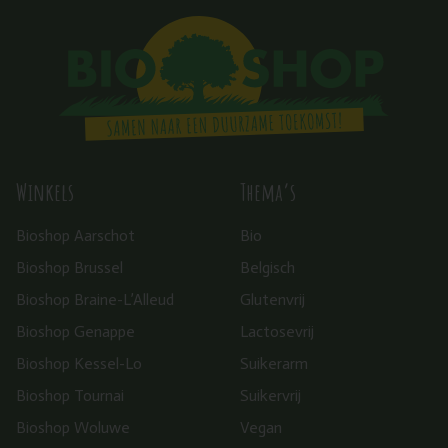
Winkels
Thema’s
Bioshop Aarschot
Bio
Bioshop Brussel
Belgisch
Bioshop Braine-L’Alleud
Glutenvrij
Bioshop Genappe
Lactosevrij
Bioshop Kessel-Lo
Suikerarm
Bioshop Tournai
Suikervrij
Bioshop Woluwe
Vegan