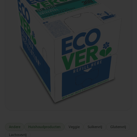
Andere
Huishoudproducten
Veggie
Suikervrij
Glutenvrij
Lactosevrij