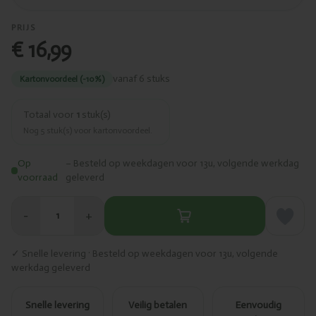
PRIJS
€ 16,99
vanaf 6 stuks
Kartonvoordeel (-10%)
Totaal voor
1
stuk(s)
Nog
5
stuk(s) voor kartonvoordeel.
Op
– Besteld op weekdagen voor 13u, volgende werkdag
voorraad
geleverd
−
+
1
✓ Snelle levering · Besteld op weekdagen voor 13u, volgende
werkdag geleverd
Snelle levering
Veilig betalen
Eenvoudig