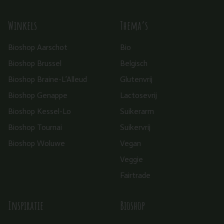
Winkels
Thema’s
Bioshop Aarschot
Bio
Bioshop Brussel
Belgisch
Bioshop Braine-L’Alleud
Glutenvrij
Bioshop Genappe
Lactosevrij
Bioshop Kessel-Lo
Suikerarm
Bioshop Tournai
Suikervrij
Bioshop Woluwe
Vegan
Veggie
Fairtrade
Inspiratie
Bioshop