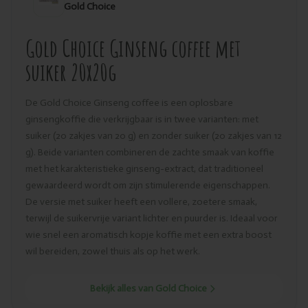
Gold Choice
Gold Choice Ginseng coffee met
suiker 20x20g
De Gold Choice Ginseng coffee is een oplosbare
ginsengkoffie die verkrijgbaar is in twee varianten: met
suiker (20 zakjes van 20 g) en zonder suiker (20 zakjes van 12
g). Beide varianten combineren de zachte smaak van koffie
met het karakteristieke ginseng-extract, dat traditioneel
gewaardeerd wordt om zijn stimulerende eigenschappen.
De versie met suiker heeft een vollere, zoetere smaak,
terwijl de suikervrije variant lichter en puurder is. Ideaal voor
wie snel een aromatisch kopje koffie met een extra boost
wil bereiden, zowel thuis als op het werk.
Bekijk alles van Gold Choice