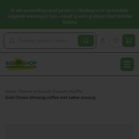
Gratis verzending vanaf 50 euro • Vandaag voor 13u besteld,
volgende werkdag in huis • Vanaf 25 euro gratis product Nutribel
Matcha
Open
Home
/
Warme en koude dranken
/
Koffie
/
Gold Choice Ginseng coffee met suiker 20x20g