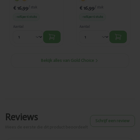
€ 16,99
€ 16,99
/ stuk
/ stuk
-10%
per 6 stuks
-10%
per 6 stuks
Aantal
Aantal
Bekijk alles van Gold Choice
Reviews
Schrijf een review
Wees de eerste die dit product beoordeelt