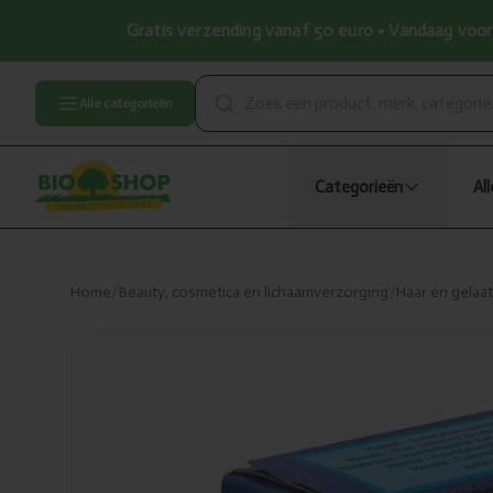
Gratis verzending vanaf 50 euro • Vandaag voor 
Alle categorieën
Categorieën
Al
Home
/
Beauty, cosmetica en lichaamverzorging
/
Haar en gelaa