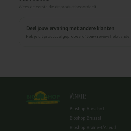
Wees de eerste die dit product beoordeelt
Deel jouw ervaring met andere klanten
Heb je dit product al geprobeerd? Jouw review helpt and
Winkels
Bioshop Aarschot
Bioshop Brussel
Bioshop Braine-L’Alleud