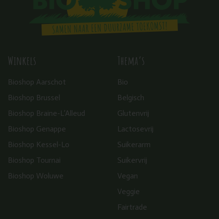
Winkels
Thema’s
Bioshop Aarschot
Bio
Bioshop Brussel
Belgisch
Bioshop Braine-L’Alleud
Glutenvrij
Bioshop Genappe
Lactosevrij
Bioshop Kessel-Lo
Suikerarm
Bioshop Tournai
Suikervrij
Bioshop Woluwe
Vegan
Veggie
Fairtrade