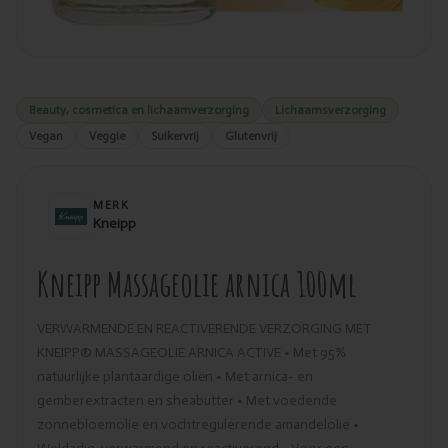
Beauty, cosmetica en lichaamverzorging
Lichaamsverzorging
Vegan
Veggie
Suikervrij
Glutenvrij
MERK
Kneipp
Kneipp Massageolie arnica 100ml
VERWARMENDE EN REACTIVERENDE VERZORGING MET
KNEIPP® MASSAGEOLIE ARNICA ACTIVE • Met 95%
natuurlijke plantaardige oliën • Met arnica- en
gemberextracten en sheabutter • Met voedende
zonnebloemolie en vochtregulerende amandelolie •