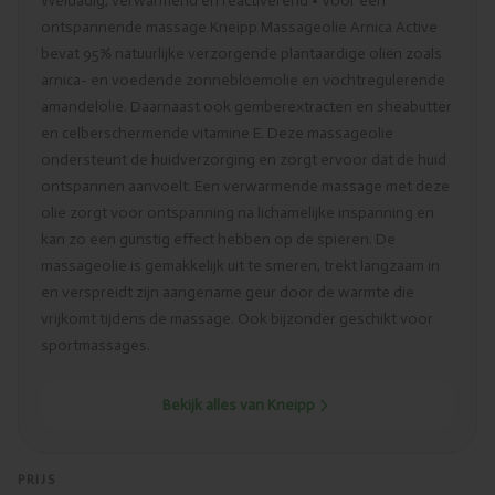
Weldadig, verwarmend en reactiverend • Voor een
ontspannende massage Kneipp Massageolie Arnica Active
bevat 95% natuurlijke verzorgende plantaardige oliën zoals
arnica- en voedende zonnebloemolie en vochtregulerende
amandelolie. Daarnaast ook gemberextracten en sheabutter
en celberschermende vitamine E. Deze massageolie
ondersteunt de huidverzorging en zorgt ervoor dat de huid
ontspannen aanvoelt. Een verwarmende massage met deze
olie zorgt voor ontspanning na lichamelijke inspanning en
kan zo een gunstig effect hebben op de spieren. De
massageolie is gemakkelijk uit te smeren, trekt langzaam in
en verspreidt zijn aangename geur door de warmte die
vrijkomt tijdens de massage. Ook bijzonder geschikt voor
sportmassages.
Bekijk alles van Kneipp
PRIJS