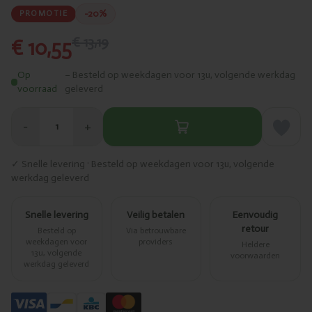
-20%
PROMOTIE
€ 13,19
€ 10,55
Op
– Besteld op weekdagen voor 13u, volgende werkdag
voorraad
geleverd
−
+
1
✓ Snelle levering · Besteld op weekdagen voor 13u, volgende
werkdag geleverd
Snelle levering
Veilig betalen
Eenvoudig
retour
Besteld op
Via betrouwbare
weekdagen voor
providers
Heldere
13u, volgende
voorwaarden
werkdag geleverd