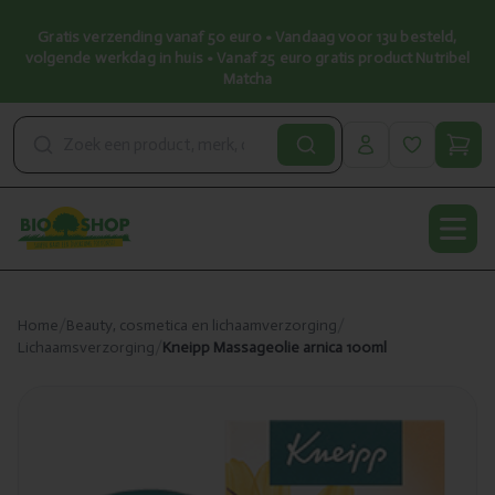
Gratis verzending vanaf 50 euro • Vandaag voor 13u besteld,
volgende werkdag in huis • Vanaf 25 euro gratis product Nutribel
Matcha
Open
Home
/
Beauty, cosmetica en lichaamverzorging
/
Lichaamsverzorging
/
Kneipp Massageolie arnica 100ml