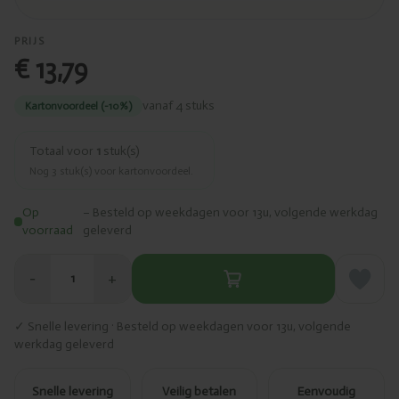
PRIJS
€ 13,79
vanaf 4 stuks
Kartonvoordeel (-10%)
Totaal voor
1
stuk(s)
Nog
3
stuk(s) voor kartonvoordeel.
Op
– Besteld op weekdagen voor 13u, volgende werkdag
voorraad
geleverd
−
+
1
✓ Snelle levering · Besteld op weekdagen voor 13u, volgende
werkdag geleverd
Snelle levering
Veilig betalen
Eenvoudig