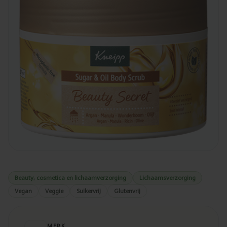
Beauty, cosmetica en lichaamverzorging
Lichaamsverzorging
Vegan
Veggie
Suikervrij
Glutenvrij
MERK