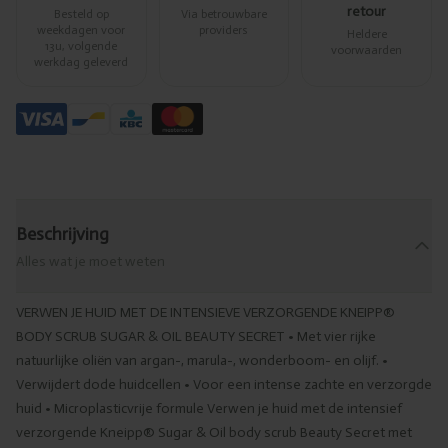
retour
Besteld op
Via betrouwbare
weekdagen voor
providers
Heldere
13u, volgende
voorwaarden
werkdag geleverd
Beschrijving
Alles wat je moet weten
VERWEN JE HUID MET DE INTENSIEVE VERZORGENDE KNEIPP®
BODY SCRUB SUGAR & OIL BEAUTY SECRET • Met vier rijke
natuurlijke oliën van argan-, marula-, wonderboom- en olijf. •
Verwijdert dode huidcellen • Voor een intense zachte en verzorgde
huid • Microplasticvrije formule Verwen je huid met de intensief
verzorgende Kneipp® Sugar & Oil body scrub Beauty Secret met