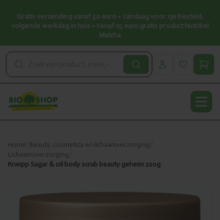
Gratis verzending vanaf 50 euro • Vandaag voor 13u besteld,
volgende werkdag in huis • Vanaf 25 euro gratis product Nutribel
Matcha
Open
Home
/
Beauty, cosmetica en lichaamverzorging
/
Lichaamsverzorging
/
Kneipp Sugar & oil body scrub beauty geheim 220g