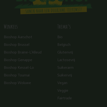
Winkels
Thema’s
Bioshop Aarschot
Bio
Bioshop Brussel
Belgisch
Bioshop Braine-L’Alleud
Glutenvrij
Bioshop Genappe
Lactosevrij
Bioshop Kessel-Lo
Suikerarm
Bioshop Tournai
Suikervrij
Bioshop Woluwe
Vegan
Veggie
Fairtrade