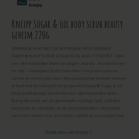
Kneipp
Kneipp Sugar & oil body scrub beauty
geheim 220g
VERWEN JE HUID MET DE INTENSIEVE VERZORGENDE
KNEIPP® BODY SCRUB SUGAR & OIL BEAUTY SECRET • Met
vier rijke natuurlijke oliën van argan-, marula-, wonderboom-
en olijf. • Verwijdert dode huidcellen • Voor een intense
zachte en verzorgde huid • Microplasticvrije formule Verwen
je huid met de intensief verzorgende Kneipp® Sugar & Oil
body scrub Beauty Secret met vier rijke natuurlijke oliën.
Breng de scrub aan op gereinigde vochtige huid. Zachtjes
masseren en verwijder zo de dode huidcellen. Afspoelen
met warm water voor een intens zachte en verzorgde huid.
Bekijk alles van Kneipp