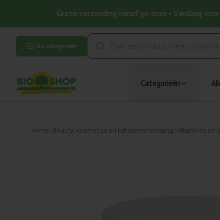
Gratis verzending vanaf 50 euro • Vandaag voor 
Alle categorieën
Categorieën
Al
Home
/
Beauty, cosmetica en lichaamverzorging
/
Vitamines en