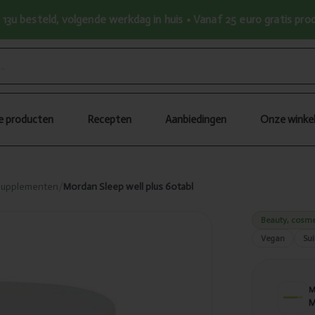
13u besteld, volgende werkdag in huis • Vanaf 25 euro gratis pr
le producten
Recepten
Aanbiedingen
Onze winke
 supplementen
/
Mordan Sleep well plus 60tabl
Beauty, cosme
Vegan
Sui
M