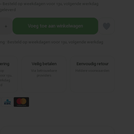
– Besteld op weekdagen voor 13u, volgende werkdag
geleverd
+
Voeg toe aan winkelwagen
ring · Besteld op weekdagen voor 13u, volgende werkdag
vering
Veilig betalen
Eenvoudig retour
 op
Via betrouwbare
Heldere voorwaarden
or 13u,
providers
erkdag
rd