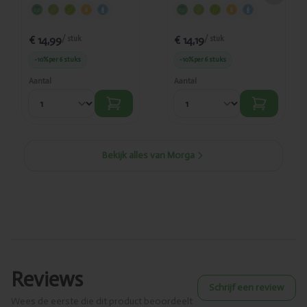
€ 14,99
€ 14,19
/ stuk
/ stuk
-10%
per 6 stuks
-10%
per 6 stuks
Aantal
Aantal
Bekijk alles van Morga
Reviews
Schrijf een review
Wees de eerste die dit product beoordeelt