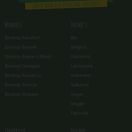
Winkels
Thema’s
Bioshop Aarschot
Bio
Bioshop Brussel
Belgisch
Bioshop Braine-L’Alleud
Glutenvrij
Bioshop Genappe
Lactosevrij
Bioshop Kessel-Lo
Suikerarm
Bioshop Tournai
Suikervrij
Bioshop Woluwe
Vegan
Veggie
Fairtrade
Inspiratie
Bioshop