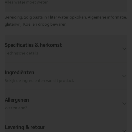
Alles wat je moet weten
Bereiding: 20 g pasta in 1 liter water opkoken. Algemene informatie:
glutenvrij. Koel en droog bewaren.
Specificaties & herkomst
Technische details
Ingrediënten
Bekijk de ingrediënten van dit product.
Allergenen
Wat zit erin?
Levering & retour