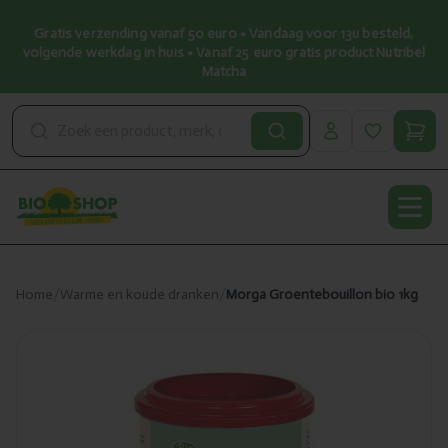
Gratis verzending vanaf 50 euro • Vandaag voor 13u besteld,
volgende werkdag in huis • Vanaf 25 euro gratis product Nutribel
Matcha
Open
Home
/
Warme en koude dranken
/
Morga Groentebouillon bio 1kg