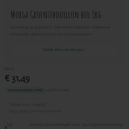
Morga Groentebouillon bio 1kg
Bereiding: 20 g pasta in 1 liter water opkoken. Algemene
informatie: glutenvrij. Koel en droog bewaren.
Bekijk alles van Morga
PRIJS
€ 31,49
vanaf 6 stuks
Kartonvoordeel (-10%)
Totaal voor
1
stuk(s)
Nog
5
stuk(s) voor kartonvoordeel.
Op
– Besteld op weekdagen voor 13u, volgende werkdag