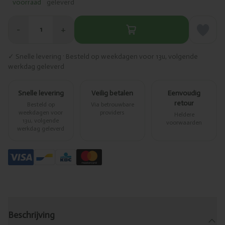
voorraad
geleverd
−
+
1
✓ Snelle levering · Besteld op weekdagen voor 13u, volgende
werkdag geleverd
Snelle levering
Veilig betalen
Eenvoudig
retour
Besteld op
Via betrouwbare
weekdagen voor
providers
Heldere
13u, volgende
voorwaarden
werkdag geleverd
Beschrijving