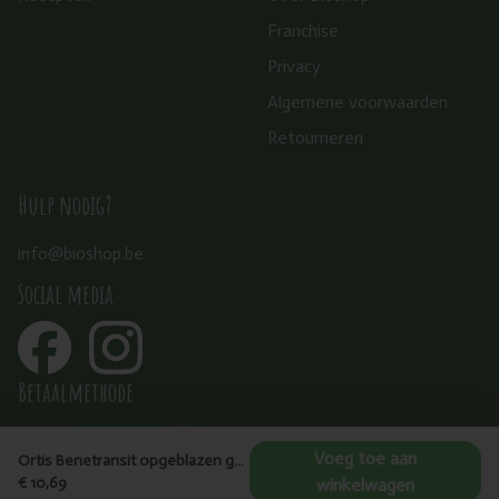
Franchise
Privacy
Algemene voorwaarden
Retourneren
Hulp nodig?
info@bioshop.be
Social media
Betaalmethode
Voeg toe aan
Ortis Benetransit opgeblazen gevoel bio 2x15 tabl
€ 10,69
winkelwagen