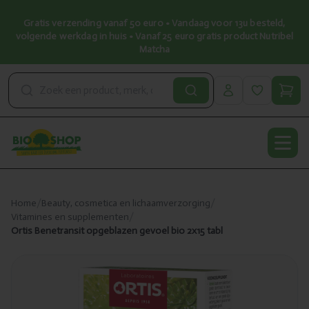
Gratis verzending vanaf 50 euro • Vandaag voor 13u besteld,
volgende werkdag in huis • Vanaf 25 euro gratis product Nutribel
Matcha
Open
Home
/
Beauty, cosmetica en lichaamverzorging
/
Vitamines en supplementen
/
Ortis Benetransit opgeblazen gevoel bio 2x15 tabl