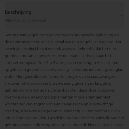
Beschrijving
Alles wat je moet weten
Benetransit Opgeblazen gevoel is een biologische oplossing die
de darmtransit bevordert in geval van een opgeblazen gevoel. Dit
vezelrijke product bevat venkel, waarvan bekend is dat het een
goede darmtransit bevordert en met name bijdraagt aan het
spijsverteringscomfort Bio Synergie van werkingen Actie bij een
opgeblazen gevoel . 1 tablet per dag. 's Avonds met een groot glas
water. Niet geschikt voor kinderen jonger dan 12 jaar, zwangere
vrouwen of vrouwen die borstvoeding geven. Een langdurig
gebruik wordt afgeraden. De aanbevolen dagelijkse dosis niet
overschrijden. Voedingssupplementen mogen niet gebruikt
worden ter vervanging van een gevarieerde en evenwichtige
voeding, noch van een gezonde levensstijl. Buiten het bereik van
jonge kinderen houden. Geschikt voor vegetariërs. Omwille van het
gebruik van natuurlijke ingrediënten kunnen de kleur, geur en smaak