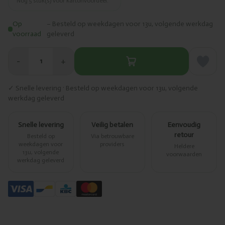
Nog
5
stuk(s) voor kartonvoordeel.
Op
– Besteld op weekdagen voor 13u, volgende werkdag
voorraad
geleverd
−
+
1
✓ Snelle levering · Besteld op weekdagen voor 13u, volgende
werkdag geleverd
Snelle levering
Veilig betalen
Eenvoudig
retour
Besteld op
Via betrouwbare
weekdagen voor
providers
Heldere
13u, volgende
voorwaarden
werkdag geleverd