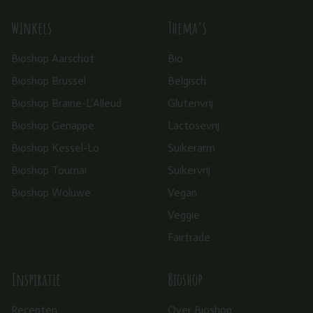
Winkels
Thema’s
Bioshop Aarschot
Bio
Bioshop Brussel
Belgisch
Bioshop Braine-L’Alleud
Glutenvrij
Bioshop Genappe
Lactosevrij
Bioshop Kessel-Lo
Suikerarm
Bioshop Tournai
Suikervrij
Bioshop Woluwe
Vegan
Veggie
Fairtrade
Inspiratie
Bioshop
Recepten
Over Bioshop