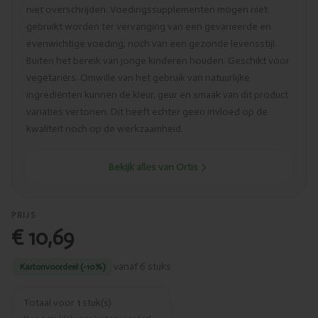
niet overschrijden. Voedingssupplementen mogen niet
gebruikt worden ter vervanging van een gevarieerde en
evenwichtige voeding, noch van een gezonde levensstijl.
Buiten het bereik van jonge kinderen houden. Geschikt voor
vegetariërs. Omwille van het gebruik van natuurlijke
ingrediënten kunnen de kleur, geur en smaak van dit product
variaties vertonen. Dit heeft echter geen invloed op de
kwaliteit noch op de werkzaamheid.
Bekijk alles van Ortis
PRIJS
€ 10,69
vanaf 6 stuks
Kartonvoordeel (-10%)
Totaal voor
1
stuk(s)