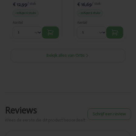
€ 12,99
€ 16,69
/ stuk
/ stuk
-10%
per 6 stuks
-10%
per 6 stuks
Aantal
Aantal
Bekijk alles van Ortis
Reviews
Schrijf een review
Wees de eerste die dit product beoordeelt