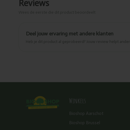
Reviews
Wees de eerste die dit product beoordeelt
Deel jouw ervaring met andere klanten
Heb je dit product al geprobeerd? Jouw review helpt and
Winkels
Bioshop Aarschot
Bioshop Brussel