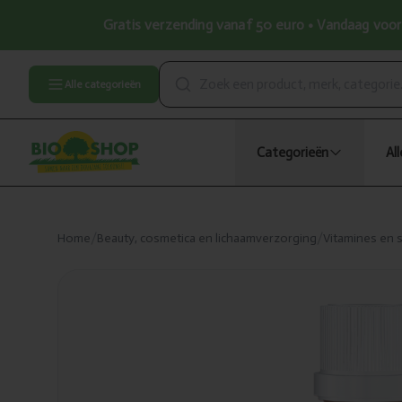
Gratis verzending vanaf 50 euro • Vandaag voor 
Alle categorieën
Categorieën
Al
Home
/
Beauty, cosmetica en lichaamverzorging
/
Vitamines en