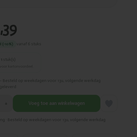
,39
vanaf 6 stuks
l (-10%)
r
1
stuk(s)
 voor kartonvoordeel.
– Besteld op weekdagen voor 13u, volgende werkdag
geleverd
+
Voeg toe aan winkelwagen
ring · Besteld op weekdagen voor 13u, volgende werkdag