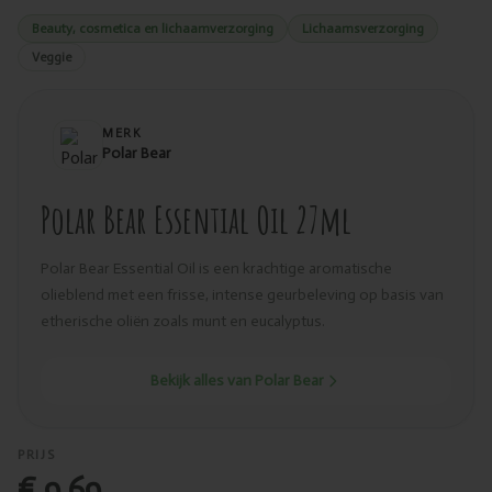
Beauty, cosmetica en lichaamverzorging
Lichaamsverzorging
Veggie
MERK
Polar Bear
Polar Bear Essential Oil 27ml
Polar Bear Essential Oil is een krachtige aromatische
olieblend met een frisse, intense geurbeleving op basis van
etherische oliën zoals munt en eucalyptus.
Bekijk alles van Polar Bear
PRIJS
€ 9,69