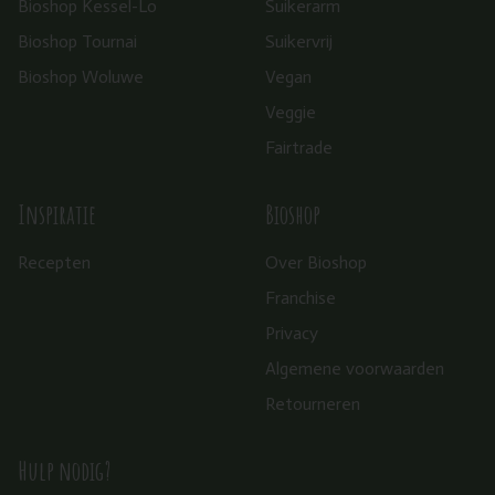
Bioshop Kessel-Lo
Suikerarm
Bioshop Tournai
Suikervrij
Bioshop Woluwe
Vegan
Veggie
Fairtrade
Inspiratie
Bioshop
Recepten
Over Bioshop
Franchise
Privacy
Algemene voorwaarden
Retourneren
Hulp nodig?