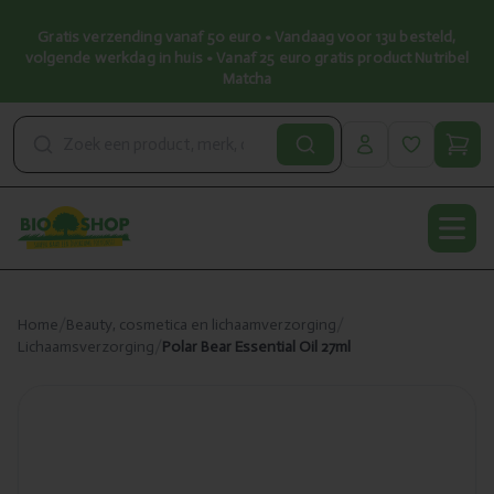
Gratis verzending vanaf 50 euro • Vandaag voor 13u besteld,
volgende werkdag in huis • Vanaf 25 euro gratis product Nutribel
Matcha
Open
Home
/
Beauty, cosmetica en lichaamverzorging
/
Lichaamsverzorging
/
Polar Bear Essential Oil 27ml