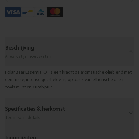
Beschrijving
Alles wat je moet weten
Polar Bear Essential Oil is een krachtige aromatische olieblend met
een frisse, intense geurbeleving op basis van etherische oliën
zoals munt en eucalyptus.
Specificaties & herkomst
Technische details
Ingrediënten