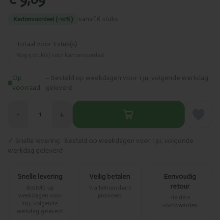
vanaf 6 stuks
Kartonvoordeel (-10%)
Totaal voor
1
stuk(s)
Nog
5
stuk(s) voor kartonvoordeel.
Op
– Besteld op weekdagen voor 13u, volgende werkdag
voorraad
geleverd
−
+
1
✓ Snelle levering · Besteld op weekdagen voor 13u, volgende
werkdag geleverd
Snelle levering
Veilig betalen
Eenvoudig
retour
Besteld op
Via betrouwbare
weekdagen voor
providers
Heldere
13u, volgende
voorwaarden
werkdag geleverd