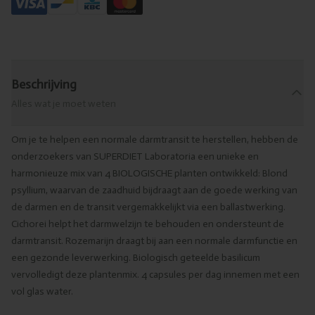
Beschrijving
Alles wat je moet weten
Om je te helpen een normale darmtransit te herstellen, hebben de
onderzoekers van SUPERDIET Laboratoria een unieke en
harmonieuze mix van 4 BIOLOGISCHE planten ontwikkeld: Blond
psyllium, waarvan de zaadhuid bijdraagt aan de goede werking van
de darmen en de transit vergemakkelijkt via een ballastwerking.
Cichorei helpt het darmwelzijn te behouden en ondersteunt de
darmtransit. Rozemarijn draagt bij aan een normale darmfunctie en
een gezonde leverwerking. Biologisch geteelde basilicum
vervolledigt deze plantenmix. 4 capsules per dag innemen met een
vol glas water.