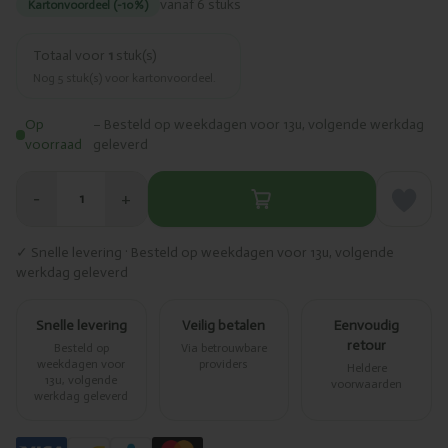
vanaf 6 stuks
Kartonvoordeel (-10%)
Totaal voor
1
stuk(s)
Nog
5
stuk(s) voor kartonvoordeel.
Op
– Besteld op weekdagen voor 13u, volgende werkdag
voorraad
geleverd
−
+
1
✓ Snelle levering · Besteld op weekdagen voor 13u, volgende
werkdag geleverd
Snelle levering
Veilig betalen
Eenvoudig
retour
Besteld op
Via betrouwbare
weekdagen voor
providers
Heldere
13u, volgende
voorwaarden
werkdag geleverd