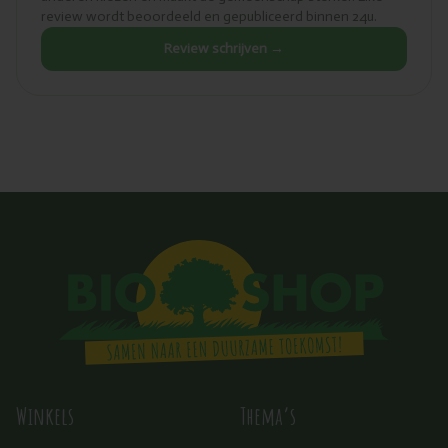
review wordt beoordeeld en gepubliceerd binnen 24u.
Review schrijven →
Winkels
Thema’s