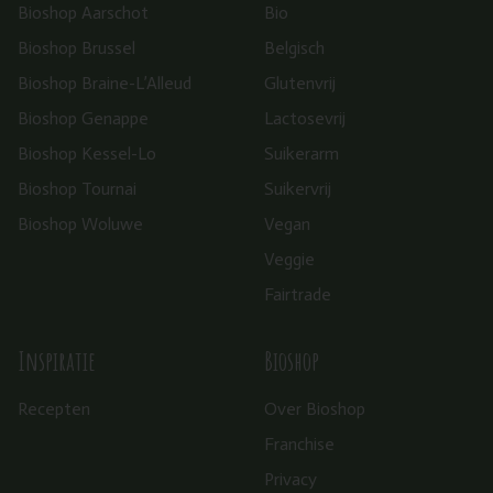
Bioshop Aarschot
Bio
Bioshop Brussel
Belgisch
Bioshop Braine-L’Alleud
Glutenvrij
Bioshop Genappe
Lactosevrij
Bioshop Kessel-Lo
Suikerarm
Bioshop Tournai
Suikervrij
Bioshop Woluwe
Vegan
Veggie
Fairtrade
Inspiratie
Bioshop
Recepten
Over Bioshop
Franchise
Privacy