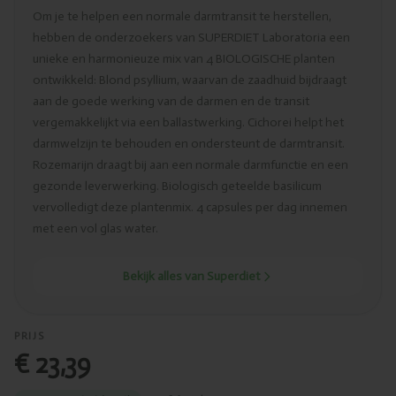
Om je te helpen een normale darmtransit te herstellen,
hebben de onderzoekers van SUPERDIET Laboratoria een
unieke en harmonieuze mix van 4 BIOLOGISCHE planten
ontwikkeld: Blond psyllium, waarvan de zaadhuid bijdraagt
aan de goede werking van de darmen en de transit
vergemakkelijkt via een ballastwerking. Cichorei helpt het
darmwelzijn te behouden en ondersteunt de darmtransit.
Rozemarijn draagt bij aan een normale darmfunctie en een
gezonde leverwerking. Biologisch geteelde basilicum
vervolledigt deze plantenmix. 4 capsules per dag innemen
met een vol glas water.
Bekijk alles van Superdiet
PRIJS
€ 23,39