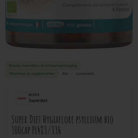
Beauty, cosmetica en lichaamverzorging
Vitamines en supplementen
Bio
Lactosevrij
MERK
Superdiet
Super Diet Hygiaflore psyllium bio
100cap PL483/336