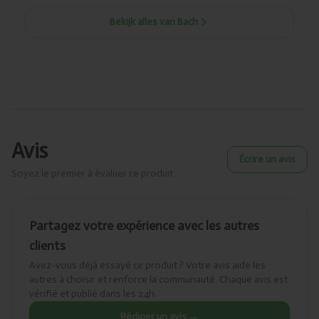
Bekijk alles van Bach
Avis
Écrire un avis
Soyez le premier à évaluer ce produit
Partagez votre expérience avec les autres
clients
Avez-vous déjà essayé ce produit ? Votre avis aide les
autres à choisir et renforce la communauté. Chaque avis est
vérifié et publié dans les 24h.
Rédiger un avis →