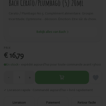
Bach Cerato/Plumbago (5) 20ml
Cerato / Plumbago No 5. Complément alimentaire. Groupe:
Incertitude; Optimisme - décision. Émotion: Etre sûr du choix.
Bekijk alles van Bach
PRIX
€ 16,79
En stock
– expédié aujourd’hui pour toute commande avant 13h00
−
+
1
✓ Livraison rapide · Commandé aujourd’hui = livré rapidement
Livraison
Paiement
Retour facile