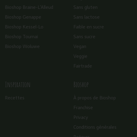
Bioshop Braine-L’Alleud
Sans gluten
Bioshop Genappe
Sans lactose
Bioshop Kessel-Lo
Faible en sucre
Bioshop Tournai
Sans sucre
Bioshop Woluwe
Vegan
Veggie
Fairtrade
Inspiration
Bioshop
Recettes
À propos de Bioshop
Franchise
Privacy
Conditions générales
Retours