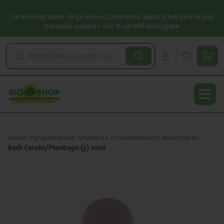
Livraison gratuite de 50 euro• Commandé aujourd’hui, livré le jour
ouvrable suivant • 100 % certifié biologique
Open
Home
/
Parapharmacie
/
Vitamines et compléments alimentaires
/
Bach Cerato/Plumbago (5) 20ml