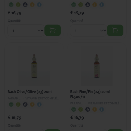
€ 16,79
€ 16,79
Quantité
Quantité
Ajouté
Ajouté
Bach
Bach
Olive/Olive
Pine/Pin
(23) 20ml
(24) 20ml
PL500/11
Bach Olive/Olive (23) 20ml
Bach Pine/Pin (24) 20ml
PL500/11
PARAPHARMACIE
›
VITAMINES ET COMPLÉMENTS ALIMENTAIRES
PARAPHARMACIE
›
VITAMINES ET COMPLÉMENTS ALIMENTAIRES
€ 16,79
€ 16,79
Quantité
Quantité