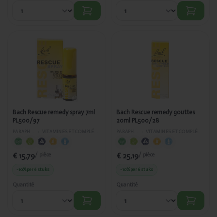
Ajouté
Ajouté
Bach
Bach Rescue
Rescue
remedy
remedy
gouttes
spray 7ml
20ml
PL500/97
PL500/28
Bach Rescue remedy spray 7ml
Bach Rescue remedy gouttes
PL500/97
20ml PL500/28
PARAPHARMACIE
›
VITAMINES ET COMPLÉMENTS ALIMENTAIRES
PARAPHARMACIE
›
VITAMINES ET COMPLÉMENTS ALIMENTAIRES
€ 15,79
€ 25,19
/ pièce
/ pièce
-10%
per 6 stuks
-10%
per 6 stuks
Quantité
Quantité