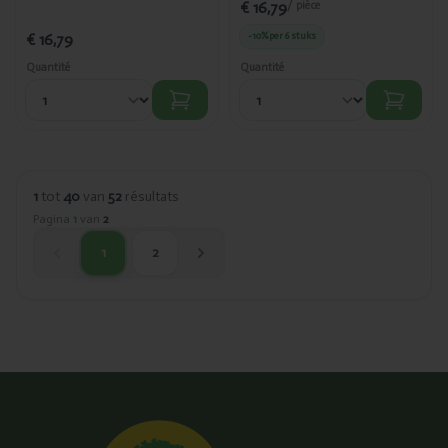
€ 16,79
/ pièce
€ 16,79
-10%
per 6 stuks
Quantité
Quantité
1
tot
40
van
52
résultats
Pagina
1
van
2
1
2
huidige pagina