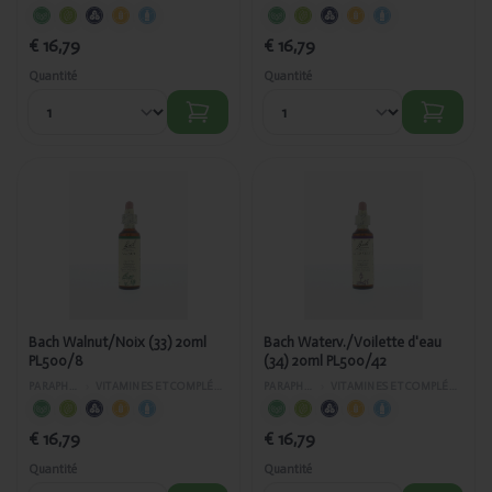
€ 16,79
€ 16,79
Quantité
Quantité
Ajouté
Ajouté
Bach
Bach
Walnut/Noix
Waterv./Voilette
(33) 20ml
d'eau (34) 20ml
PL500/8
PL500/42
Bach Walnut/Noix (33) 20ml
Bach Waterv./Voilette d'eau
PL500/8
(34) 20ml PL500/42
PARAPHARMACIE
›
VITAMINES ET COMPLÉMENTS ALIMENTAIRES
PARAPHARMACIE
›
VITAMINES ET COMPLÉMENTS ALIMENTAIRES
€ 16,79
€ 16,79
Quantité
Quantité