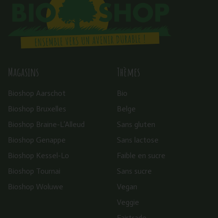
Magasins
Thèmes
Bioshop Aarschot
Bio
Bioshop Bruxelles
Belge
Bioshop Braine-L’Alleud
Sans gluten
Bioshop Genappe
Sans lactose
Bioshop Kessel-Lo
Faible en sucre
Bioshop Tournai
Sans sucre
Bioshop Woluwe
Vegan
Veggie
Fairtrade