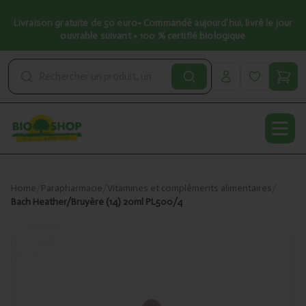
Livraison gratuite de 50 euro• Commandé aujourd’hui, livré le jour
ouvrable suivant • 100 % certifié biologique
Open
Home
/
Parapharmacie
/
Vitamines et compléments alimentaires
/
Bach Heather/Bruyère (14) 20ml PL500/4