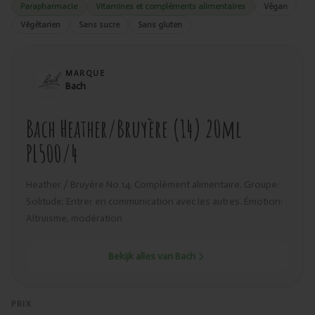
Parapharmacie
Vitamines et compléments alimentaires
Végan
Végétarien
Sans sucre
Sans gluten
MARQUE
Bach
Bach Heather/Bruyère (14) 20ml
PL500/4
Heather / Bruyère No 14. Complément alimentaire. Groupe:
Solitude; Entrer en communication avec les autres. Émotion:
Altruisme, modération
Bekijk alles van Bach
PRIX