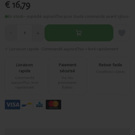
€ 16,79
En stock
– expédié aujourd’hui pour toute commande avant 13h00
−
+
1
✓ Livraison rapide · Commandé aujourd’hui = livré rapidement
Livraison
Paiement
Retour facile
rapide
sécurisé
Conditions claires
Commandé
Via des
aujourd’hui, livré
prestataires
rapidement
fiables