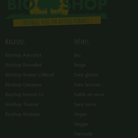
Magasins
Thèmes
Bioshop Aarschot
Bio
Bioshop Bruxelles
Belge
Bioshop Braine-L’Alleud
Sans gluten
Bioshop Genappe
Sans lactose
Bioshop Kessel-Lo
Faible en sucre
Bioshop Tournai
Sans sucre
Bioshop Woluwe
Vegan
Veggie
Fairtrade