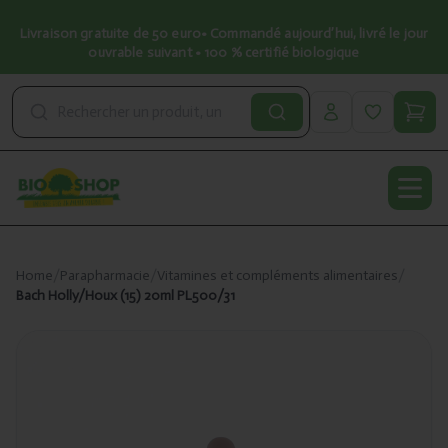
Livraison gratuite de 50 euro• Commandé aujourd’hui, livré le jour
ouvrable suivant • 100 % certifié biologique
Open
Home
/
Parapharmacie
/
Vitamines et compléments alimentaires
/
Bach Holly/Houx (15) 20ml PL500/31