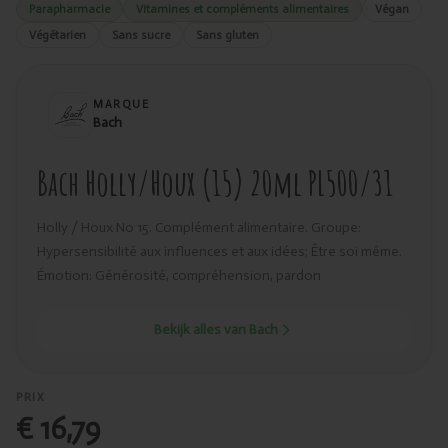
Parapharmacie
Vitamines et compléments alimentaires
Végan
Végétarien
Sans sucre
Sans gluten
MARQUE
Bach
Bach Holly/Houx (15) 20ml PL500/31
Holly / Houx No 15. Complément alimentaire. Groupe:
Hypersensibilité aux influences et aux idées; Être soi même.
Émotion: Générosité, compréhension, pardon
Bekijk alles van Bach
PRIX
€ 16,79