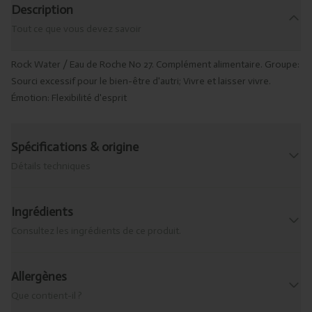
Description
Tout ce que vous devez savoir
Rock Water / Eau de Roche No 27. Complément alimentaire. Groupe:
Sourci excessif pour le bien-être d'autri; Vivre et laisser vivre.
Émotion: Flexibilité d'esprit
Spécifications & origine
Détails techniques
Ingrédients
Consultez les ingrédients de ce produit.
Allergènes
Que contient-il ?