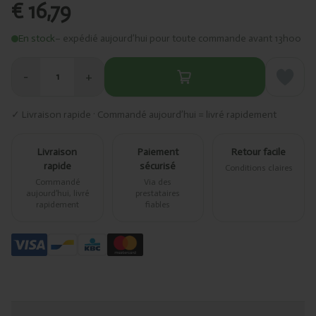
€ 16,79
En stock
– expédié aujourd’hui pour toute commande avant 13h00
−
+
1
✓ Livraison rapide · Commandé aujourd’hui = livré rapidement
Livraison
Paiement
Retour facile
rapide
sécurisé
Conditions claires
Commandé
Via des
aujourd’hui, livré
prestataires
rapidement
fiables