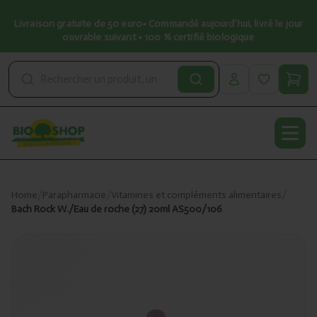
Livraison gratuite de 50 euro• Commandé aujourd’hui, livré le jour
ouvrable suivant • 100 % certifié biologique
Open
Home
/
Parapharmacie
/
Vitamines et compléments alimentaires
/
Bach Rock W./Eau de roche (27) 20ml AS500/106