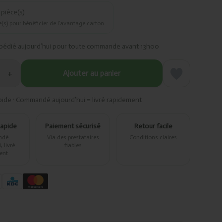
pièce(s)
(s) pour bénéficier de l’avantage carton.
pédié aujourd’hui pour toute commande avant 13h00
+
Ajouter au panier
pide · Commandé aujourd’hui = livré rapidement
rapide
Paiement sécurisé
Retour facile
ndé
Via des prestataires
Conditions claires
 livré
fiables
ent