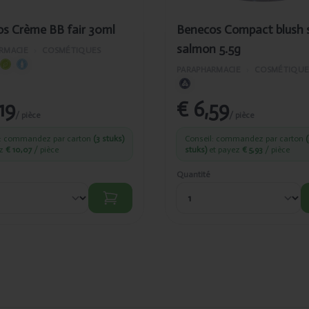
s Crème BB fair 30ml
Benecos Compact blush 
salmon 5.5g
RMACIE
›
COSMÉTIQUES
PARAPHARMACIE
›
COSMÉTIQUE
,19
€ 6,59
/ pièce
/ pièce
l: commandez par carton
(3 stuks)
Conseil: commandez par carton
ez
€ 10,07
/ pièce
stuks)
et payez
€ 5,93
/ pièce
Quantité