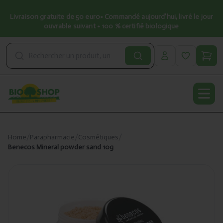
Livraison gratuite de 50 euro• Commandé aujourd’hui, livré le jour
ouvrable suivant • 100 % certifié biologique
Open
Home
/
Parapharmacie
/
Cosmétiques
/
Benecos Mineral powder sand 10g