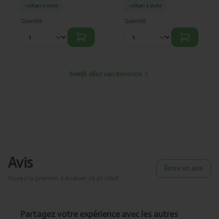
-10%
per 3 stuks
-10%
per 3 stuks
Quantité
Quantité
Bekijk alles van Benecos
Avis
Écrire un avis
Soyez le premier à évaluer ce produit
Partagez votre expérience avec les autres