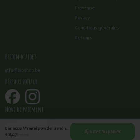
Franchise
Privacy
Conditions générales
Retours
Besoin d’aide?
info@bioshop.be
Réseaux sociaux
Mode de paiement
Benecos Mineral powder sand 10g
Ajouter au panier
€ 8,07
€ 10,09