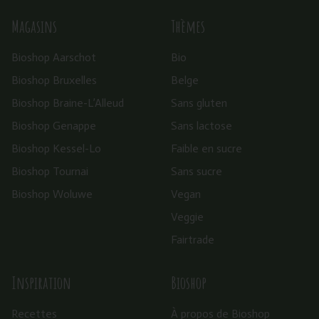
Magasins
Thèmes
Bioshop Aarschot
Bio
Bioshop Bruxelles
Belge
Bioshop Braine-L’Alleud
Sans gluten
Bioshop Genappe
Sans lactose
Bioshop Kessel-Lo
Faible en sucre
Bioshop Tournai
Sans sucre
Bioshop Woluwe
Vegan
Veggie
Fairtrade
Inspiration
Bioshop
Recettes
À propos de Bioshop