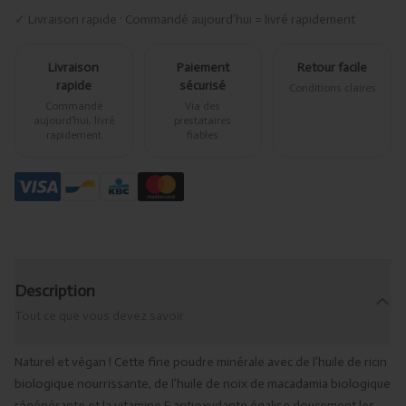
✓ Livraison rapide · Commandé aujourd’hui = livré rapidement
Livraison
Paiement
Retour facile
rapide
sécurisé
Conditions claires
Commandé
Via des
aujourd’hui, livré
prestataires
rapidement
fiables
Description
Tout ce que vous devez savoir
Naturel et végan ! Cette fine poudre minérale avec de l’huile de ricin
biologique nourrissante, de l’huile de noix de macadamia biologique
régénérante et la vitamine E antioxydante égalise doucement les