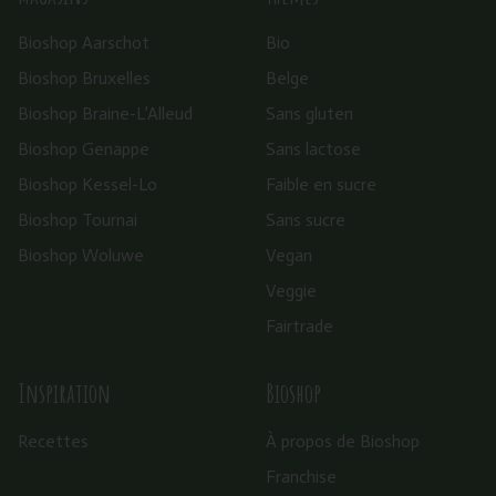
Bioshop Aarschot
Bio
Bioshop Bruxelles
Belge
Bioshop Braine-L’Alleud
Sans gluten
Bioshop Genappe
Sans lactose
Bioshop Kessel-Lo
Faible en sucre
Bioshop Tournai
Sans sucre
Bioshop Woluwe
Vegan
Veggie
Fairtrade
Inspiration
Bioshop
Recettes
À propos de Bioshop
Franchise