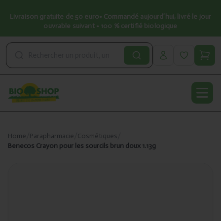
Livraison gratuite de 50 euro• Commandé aujourd’hui, livré le jour
ouvrable suivant • 100 % certifié biologique
Open
Home
/
Parapharmacie
/
Cosmétiques
/
Benecos Crayon pour les sourcils brun doux 1.13g