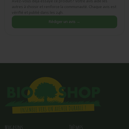
Avez-vous déjà essayé ce produit ? Votre avis aide les
autres à choisir et renforce la communauté. Chaque avis est
vérifié et publié dans les 24h.
Rédiger un avis →
Magasins
Thèmes