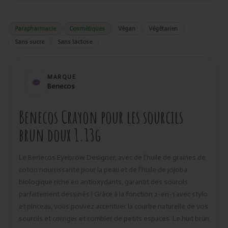
Parapharmacie
Cosmétiques
Végan
Végétarien
Sans sucre
Sans lactose
MARQUE
Benecos
Benecos Crayon pour les sourcils
brun doux 1.13g
Le Benecos Eyebrow Designer, avec de l’huile de graines de
coton nourrissante pour la peau et de l’huile de jojoba
biologique riche en antioxydants, garantit des sourcils
parfaitement dessinés ! Grâce à la fonction 2-en-1 avec stylo
et pinceau, vous pouvez accentuer la courbe naturelle de vos
sourcils et corriger et combler de petits espaces. Le huit brun