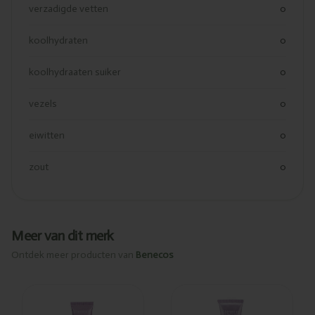
verzadigde vetten
0
koolhydraten
0
koolhydraaten suiker
0
vezels
0
eiwitten
0
zout
0
Meer van dit merk
Ontdek meer producten van
Benecos
Ajouté
Ajouté
Benecos
Benecos