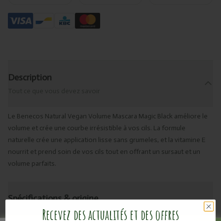
Description
Tout ce que vous devez savoir
Le Benecos Natural Vegan Volume Mascara Magic Black améliore le
volume et crée une courbe irrésistible à vos cils. La formule
naturelle crée une application lisse sans grumeles, et la vitamine E
nourrit et prend soin de vos cils tout en offrant un sursaut et un
volume parfaits.
Spécifications & origine
Recevez des actualités et des offres
Détails techniques