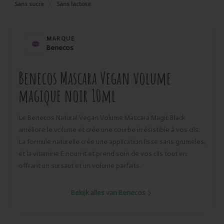
Sans sucre
Sans lactose
MARQUE
Benecos
Benecos Mascara Vegan volume
magique noir 10ml
Le Benecos Natural Vegan Volume Mascara Magic Black
améliore le volume et crée une courbe irrésistible à vos cils.
La formule naturelle crée une application lisse sans grumeles,
et la vitamine E nourrit et prend soin de vos cils tout en
offrant un sursaut et un volume parfaits.
Bekijk alles van Benecos