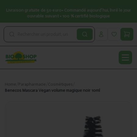
Livraison gratuite de 50 euro• Commandé aujourd’hui, livré le jour
ouvrable suivant • 100 % certifié biologique
Open
Home
/
Parapharmacie
/
Cosmétiques
/
Benecos Mascara Vegan volume magique noir 10ml