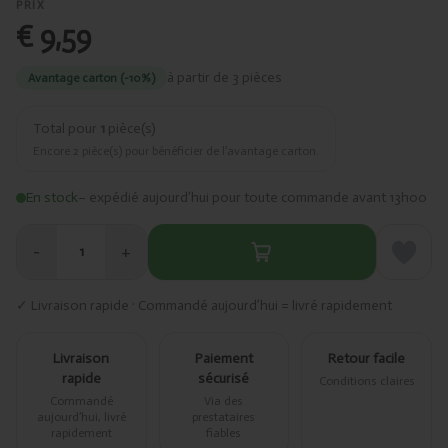
PRIX
€ 9,59
à partir de 3 pièces
Avantage carton (-10%)
Total pour
1
pièce(s)
Encore
2
pièce(s) pour bénéficier de l’avantage carton.
En stock
– expédié aujourd’hui pour toute commande avant 13h00
−
+
1
✓ Livraison rapide · Commandé aujourd’hui = livré rapidement
Livraison
Paiement
Retour facile
rapide
sécurisé
Conditions claires
Commandé
Via des
aujourd’hui, livré
prestataires
rapidement
fiables