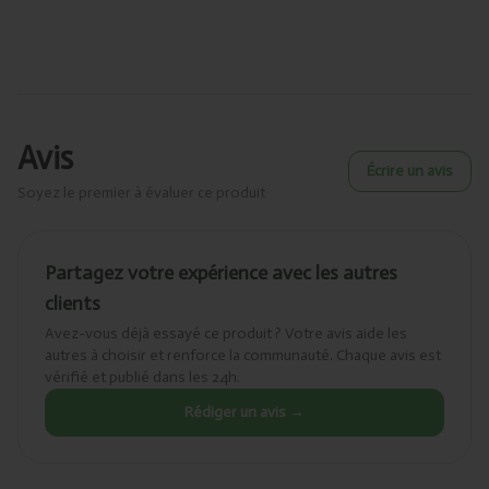
Avis
Écrire un avis
Soyez le premier à évaluer ce produit
Partagez votre expérience avec les autres
clients
Avez-vous déjà essayé ce produit ? Votre avis aide les
autres à choisir et renforce la communauté. Chaque avis est
vérifié et publié dans les 24h.
Rédiger un avis →