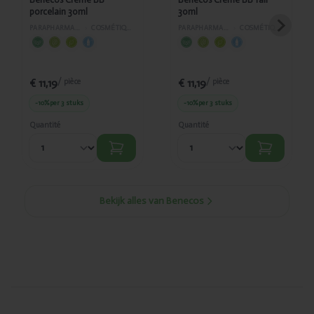
porcelain 30ml
30ml
PARAPHARMACIE
›
COSMÉTIQUES
PARAPHARMACIE
›
COSMÉTIQUES
€ 11,19
€ 11,19
/ pièce
/ pièce
-10%
per 3 stuks
-10%
per 3 stuks
Quantité
Quantité
Bekijk alles van Benecos