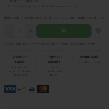
Total pour
1
pièce(s)
Encore
3
pièce(s) pour bénéficier de l’avantage carton.
En stock
– expédié aujourd’hui pour toute commande avant 13h00
−
+
1
✓ Livraison rapide · Commandé aujourd’hui = livré rapidement
Livraison
Paiement
Retour facile
rapide
sécurisé
Conditions claires
Commandé
Via des
aujourd’hui, livré
prestataires
rapidement
fiables