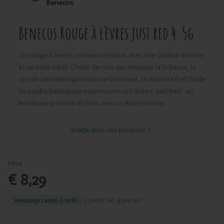
Benecos
Benecos Rouge à lèvres just red 4.5g
Un rouge à lèvres crémeux et doux, avec une couleur intense
et un éclat subtil. L’huile de ricin qui rehausse la brillance, la
cire de candelilla qui améliore la texture, la vitamine E et l’huile
de jojoba biologique nourrissent vos lèvres. Just Red : un
bordeaux profond et frais avec un éclat intense.
Bekijk alles van Benecos
PRIX
€ 8,29
à partir de 4 pièces
Avantage carton (-10%)