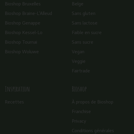
Bioshop Bruxelles
Belge
Bioshop Braine-L’Alleud
Sans gluten
Bioshop Genappe
Sans lactose
Bioshop Kessel-Lo
Faible en sucre
Bioshop Tournai
Sans sucre
Bioshop Woluwe
Vegan
Veggie
Fairtrade
Inspiration
Bioshop
Recettes
À propos de Bioshop
Franchise
Privacy
Conditions générales