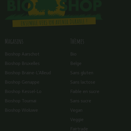
Magasins
Thèmes
Bioshop Aarschot
Bio
Bioshop Bruxelles
Belge
Bioshop Braine-L’Alleud
Sans gluten
Bioshop Genappe
Sans lactose
Bioshop Kessel-Lo
Faible en sucre
Bioshop Tournai
Sans sucre
Bioshop Woluwe
Vegan
Veggie
Fairtrade