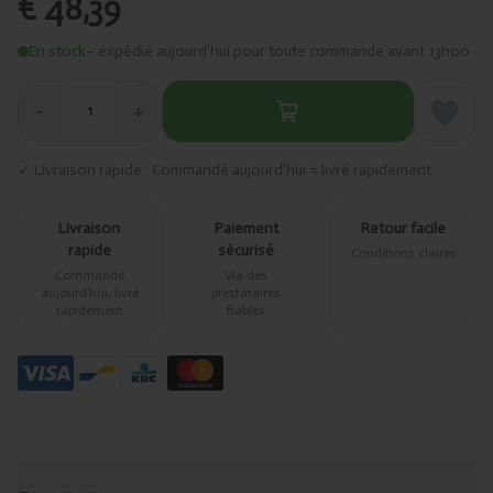
€ 48,39
En stock
– expédié aujourd’hui pour toute commande avant 13h00
−
+
1
✓ Livraison rapide · Commandé aujourd’hui = livré rapidement
Livraison
Paiement
Retour facile
rapide
sécurisé
Conditions claires
Commandé
Via des
aujourd’hui, livré
prestataires
rapidement
fiables