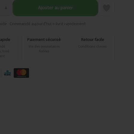
+
Ajouter au panier
pide · Commandé aujourd’hui = livré rapidement
rapide
Paiement sécurisé
Retour facile
ndé
Via des prestataires
Conditions claires
 livré
fiables
ent