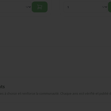
nts
es à choisir et renforce la communauté. Chaque avis est vérifié et publié 