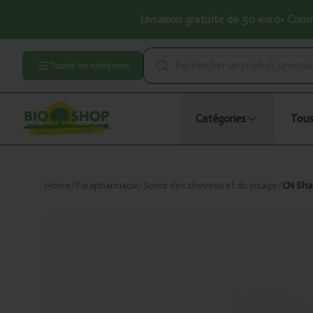
Livraison gratuite de 50 euro• Comma
Toutes les catégories
Catégories
Tous
Home
/
Parapharmacie
/
Soins des cheveux et du visage
/
CN Sha