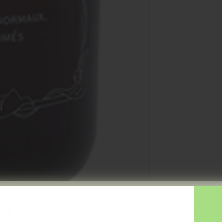
cevez des actualités et des off