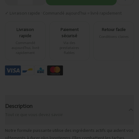
✓ Livraison rapide · Commandé aujourd’hui = livré rapidement
Livraison
Paiement
Retour facile
rapide
sécurisé
Conditions claires
Commandé
Via des
aujourd’hui, livré
prestataires
rapidement
fiables
Description
Tout ce que vous devez savoir
Notre formule puissante utilise des ingrédients actifs qui aident vos
vêtements à durer plus longtemps. Elles combattent les taches