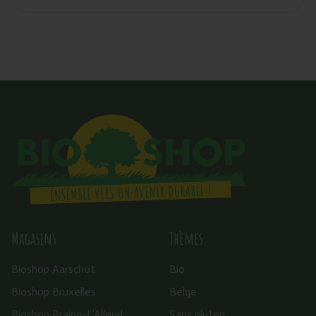
Magasins
Thèmes
Bioshop Aarschot
Bio
Bioshop Bruxelles
Belge
Bioshop Braine-L’Alleud
Sans gluten