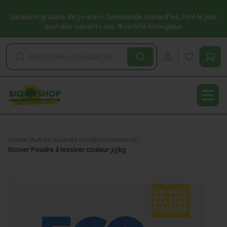
Livraison gratuite de 50 euro• Commandé aujourd’hui, livré le jour
ouvrable suivant • 100 % certifié biologique
Open
Home
/
Autres
/
Grands conditionnements
/
Ecover Poudre à lessiver couleur 7.5kg