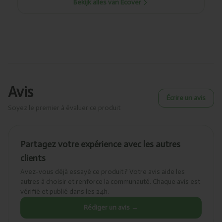
Bekijk alles van Ecover
Avis
Écrire un avis
Soyez le premier à évaluer ce produit
Partagez votre expérience avec les autres
clients
Avez-vous déjà essayé ce produit ? Votre avis aide les
autres à choisir et renforce la communauté. Chaque avis est
vérifié et publié dans les 24h.
Rédiger un avis →