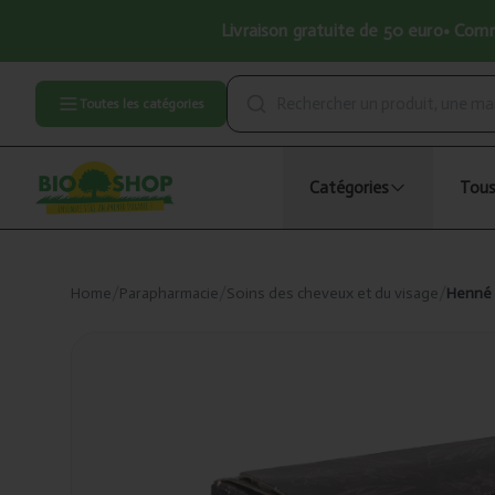
Livraison gratuite de 50 euro• Comma
Toutes les catégories
Catégories
Tous
Home
/
Parapharmacie
/
Soins des cheveux et du visage
/
Henné 