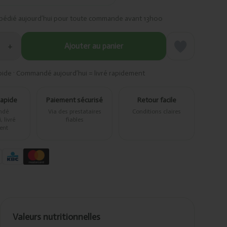
pédié aujourd’hui pour toute commande avant 13h00
+
Ajouter au panier
pide · Commandé aujourd’hui = livré rapidement
rapide
Paiement sécurisé
Retour facile
ndé
Via des prestataires
Conditions claires
 livré
fiables
ent
Valeurs nutritionnelles