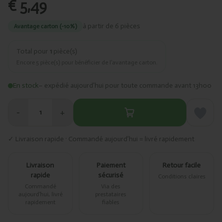
€ 5,49
à partir de 6 pièces
Avantage carton (-10%)
Total pour
1
pièce(s)
Encore
5
pièce(s) pour bénéficier de l’avantage carton.
En stock
– expédié aujourd’hui pour toute commande avant 13h00
−
+
1
✓ Livraison rapide · Commandé aujourd’hui = livré rapidement
Livraison
Paiement
Retour facile
rapide
sécurisé
Conditions claires
Commandé
Via des
aujourd’hui, livré
prestataires
rapidement
fiables