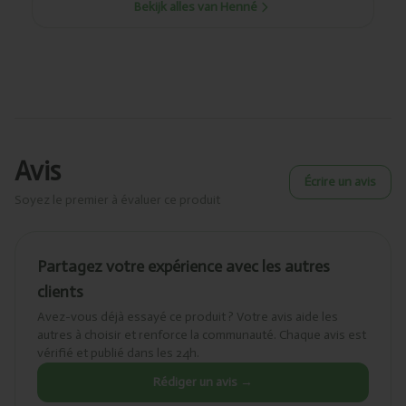
Bekijk alles van Henné
Avis
Écrire un avis
Soyez le premier à évaluer ce produit
Partagez votre expérience avec les autres
clients
Avez-vous déjà essayé ce produit ? Votre avis aide les
autres à choisir et renforce la communauté. Chaque avis est
vérifié et publié dans les 24h.
Rédiger un avis →