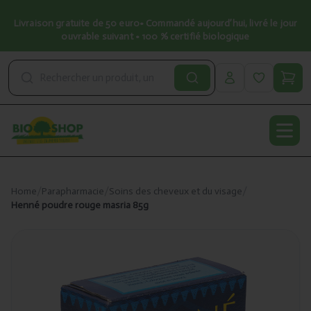
Livraison gratuite de 50 euro• Commandé aujourd’hui, livré le jour
ouvrable suivant • 100 % certifié biologique
Open
Home
/
Parapharmacie
/
Soins des cheveux et du visage
/
Henné poudre rouge masria 85g