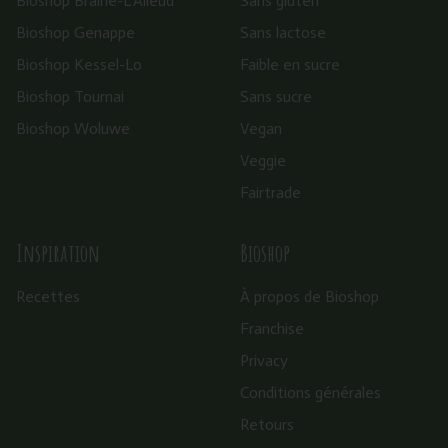
Bioshop Braine-L’Alleud
Sans gluten
Bioshop Genappe
Sans lactose
Bioshop Kessel-Lo
Faible en sucre
Bioshop Tournai
Sans sucre
Bioshop Woluwe
Vegan
Veggie
Fairtrade
Inspiration
Bioshop
Recettes
À propos de Bioshop
Franchise
Privacy
Conditions générales
Retours